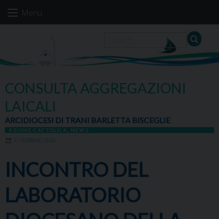
Skip
Menu
to
content
CONSULTA AGGREGAZIONI
LAICALI
ARCIDIOCESI DI TRANI BARLETTA BISCEGLIE
AZIONE CATTOLICA
,
NEWS
17 FEBBRAIO 2026
INCONTRO DEL
LABORATORIO