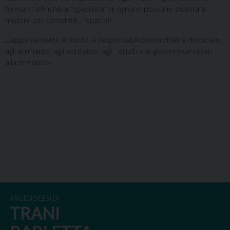
formarci affinché le “specialità” di ognuno possano diventare
motore per comunità… “speciali”.
L’appuntamento è rivolto ai responsabili parrocchiali e diocesani,
agli animatori, agli educatori, agli adulti e ai giovani interessati
alla tematica».
ARCIDIOCESI DI
TRANI