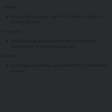
Interventi:
Michele Giannella e ing.. Angelo R. Dimatteo, progettisti e
direttori dei lavori
Conclusioni:
Don Nicola Napolitano, direttore Ufficio Beni culturali
dell’Arcidiocesi di Trani-Barletta-Bisceglie
Modera
ssa Mariagrazia Vitobello, presidente Centro Studi Barletta in
Rosa Aps