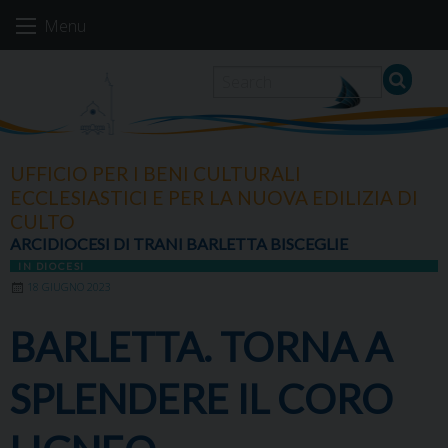
Skip
Menu
to
content
UFFICIO PER I BENI CULTURALI
ECCLESIASTICI E PER LA NUOVA EDILIZIA DI
CULTO
ARCIDIOCESI DI TRANI BARLETTA BISCEGLIE
IN DIOCESI
18 GIUGNO 2023
BARLETTA. TORNA A
SPLENDERE IL CORO