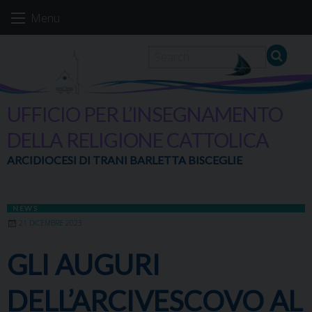
Skip
Menu
to
content
UFFICIO PER L’INSEGNAMENTO
DELLA RELIGIONE CATTOLICA
ARCIDIOCESI DI TRANI BARLETTA BISCEGLIE
NEWS
21 DICEMBRE 2023
GLI AUGURI
DELL’ARCIVESCOVO AL