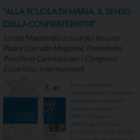
“ALLA SCUOLA DI MARIA. IL SENSO
DELLA CONFRATERNITA”
Lectio Magistralis a cura del Rev.mo
Padre Corrado Maggioni, Presidente
Pontificio Comitato per i Congressi
Eucaristici Internazionali.
L’Arciconfraternita
dell’Immacolata Concezione
si appresta a celebrare il
50esimo anniversario
dell’incoronazione
dell’Immagine di Maria.
Correva l’anno 1976, quando
la “Scuola Beato Angelico” di