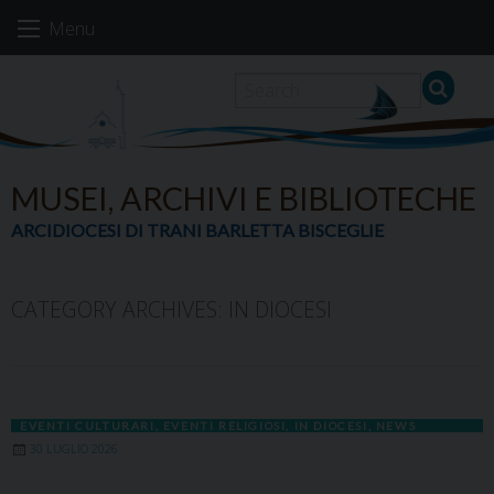
Skip
Menu
to
content
MUSEI, ARCHIVI E BIBLIOTECHE
ARCIDIOCESI DI TRANI BARLETTA BISCEGLIE
CATEGORY ARCHIVES:
IN DIOCESI
EVENTI CULTURARI
,
EVENTI RELIGIOSI
,
IN DIOCESI
,
NEWS
30 LUGLIO 2026