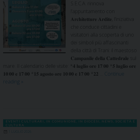
S.E.C.A. rinnova
l’appuntamento con
𝐀𝐫𝐜𝐡𝐢𝐭𝐞𝐭𝐭𝐮𝐫𝐞 𝐀𝐫𝐝𝐢𝐭𝐞, l’iniziativa
che conduce cittadini e
visitatori alla scoperta di uno
dei simboli più affascinanti
della città di Trani: il maestoso
𝐂𝐚𝐦𝐩𝐚𝐧𝐢𝐥𝐞 𝐝𝐞𝐥𝐥𝐚 𝐂𝐚𝐭𝐭𝐞𝐝𝐫𝐚𝐥𝐞 sul
mare. Il calendario delle visite: *𝟒 𝐥𝐮𝐠𝐥𝐢𝐨 𝐨𝐫𝐞 𝟏𝟕:𝟎𝟎 *𝟓 𝐥𝐮𝐠𝐥𝐢𝐨 𝐨𝐫𝐞
𝟏𝟎:𝟎𝟎 𝐞 𝟏𝟕:𝟎𝟎 *𝟏𝟓 𝐚𝐠𝐨𝐬𝐭𝐨 𝐨𝐫𝐞 𝟏𝟎:𝟎𝟎 𝐞 𝟏𝟕:𝟎𝟎 *𝟐𝟐 …
Continue
reading
»
EVENTI CULTURARI
,
IN COMUNIONE
,
IN DIOCESI
,
NEWS
,
SOCIETÀ E
CULTURA
1 LUGLIO 2026