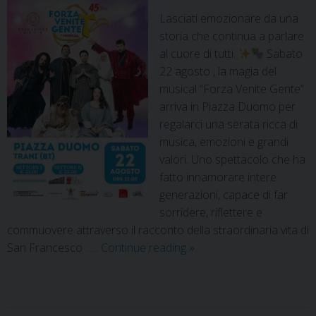
Lasciati emozionare da una
storia che continua a parlare
al cuore di tutti.
Sabato
22 agosto , la magia del
musical “Forza Venite Gente”
arriva in Piazza Duomo per
regalarci una serata ricca di
musica, emozioni e grandi
valori. Uno spettacolo che ha
fatto innamorare intere
generazioni, capace di far
sorridere, riflettere e
commuovere attraverso il racconto della straordinaria vita di
San Francesco . …
Continue reading
»