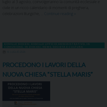
luglio al 3 agosto, coinvolgeranno la comunità ecclesiale e
civile in un ricco calendario di momenti di preghiera,
celebrazioni liturgiche, …
Continue reading
»
8XMILLE DIOCESI
,
8XMILLE UFFICIO AMMINISTRATIVO
,
IN
COMUNIONE
,
IN DIOCESI
,
NEWS
,
SOCIETÀ E CULTURA
16 LUGLIO 2026
PROCEDONO I LAVORI DELLA
NUOVA CHIESA “STELLA MARIS”