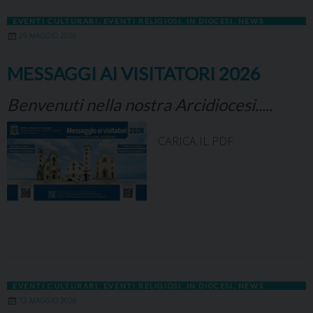
EVENTI CULTURARI
,
EVENTI RELIGIOSI
,
IN DIOCESI
,
NEWS
29 MAGGIO 2026
MESSAGGI AI VISITATORI 2026
Benvenuti nella nostra Arcidiocesi.....
CARICA IL PDF
EVENTI CULTURARI
,
EVENTI RELIGIOSI
,
IN DIOCESI
,
NEWS
12 MAGGIO 2026