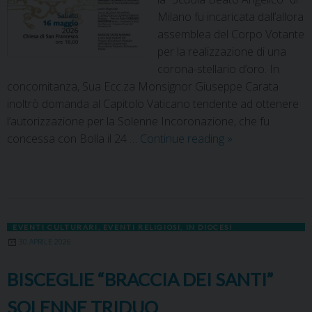
Milano fu incaricata dall’allora
assemblea del Corpo Votante
per la realizzazione di una
corona-stellario d’oro. In
concomitanza, Sua Ecc.za Monsignor Giuseppe Carata
inoltrò domanda al Capitolo Vaticano tendente ad ottenere
l’autorizzazione per la Solenne Incoronazione, che fu
concessa con Bolla il 24 …
Continue reading
»
EVENTI CULTURARI
,
EVENTI RELIGIOSI
,
IN DIOCESI
30 APRILE 2026
BISCEGLIE “BRACCIA DEI SANTI”
SOLENNE TRIDUO