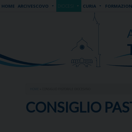
Skip
HOME
ARCIVESCOVO
DIOCESI
CURIA
FORMAZION
to
content
HOME
»
CONSIGLIO PASTORALE DIOCESANO
CONSIGLIO PA