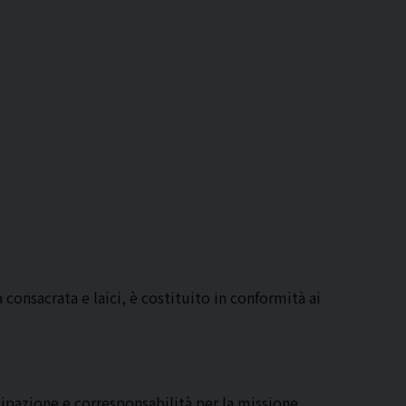
 consacrata e laici, è costituito in conformità ai
ipazione e corresponsabilità per la missione