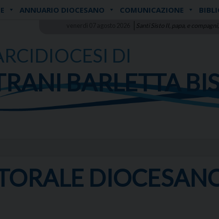
E
ANNUARIO DIOCESANO
COMUNICAZIONE
BIBL
venerdì 07 agosto 2026
Santi Sisto II, papa, e compagni,
ARCIDIOCESI DI
TRANI BARLETTA BI
STORALE DIOCESAN