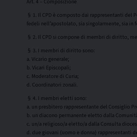
Art. 4 – Composizione
§ 1. Il CPD è composto dai rappresentanti del Pop
fedeli nell’apostolato, sia singolarmente, sia in f
§ 2. Il CPD si compone di membri di diritto, me
§ 3. I membri di diritto sono:
a. Vicario generale;
b. Vicari Episcopali;
c. Moderatore di Curia;
d. Coordinatori zonali.
§ 4. I membri eletti sono:
a. un presbitero rappresentante del Consiglio Pr
b. un diacono permanente eletto dalla Comunità
c. un/a religioso/a eletto/a dalla Consulta dioces
d. due giovani (uomo e donna) rappresentanti de