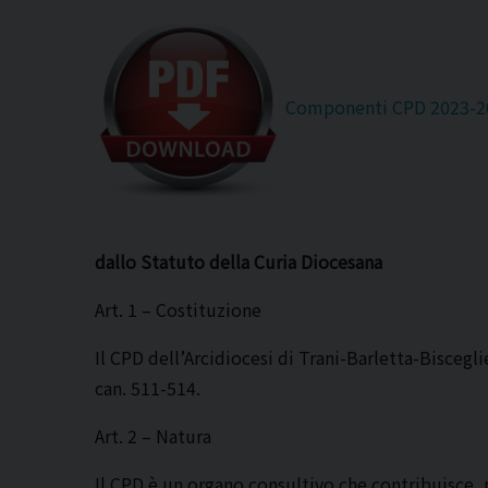
Componenti CPD 2023-2
dallo Statuto della Curia Diocesana
Art. 1 – Costituzione
Il CPD dell’Arcidiocesi di Trani-Barletta-Biscegli
can. 511-514.
Art. 2 – Natura
Il CPD è un organo consultivo che contribuisce, 