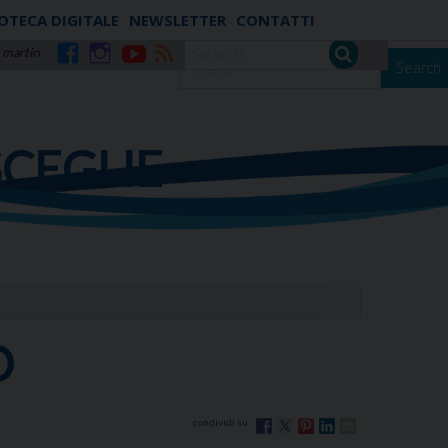
IOTECA DIGITALE
NEWSLETTER
CONTATTI
 martiri
Search
Facebook
Instagram
YouTube
RSS
SCEGLIE
O