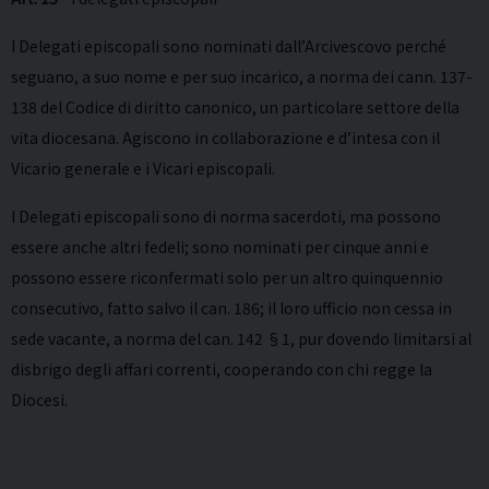
I Delegati episcopali sono nominati dall’Arcivescovo perché
seguano, a suo nome e per suo incarico, a norma dei cann. 137-
138 del Codice di diritto canonico, un particolare settore della
vita diocesana. Agiscono in collaborazione e d’intesa con il
Vicario generale e i Vicari episcopali.
I Delegati episcopali sono di norma sacerdoti, ma possono
essere anche altri fedeli; sono nominati per cinque anni e
possono essere riconfermati solo per un altro quinquennio
consecutivo, fatto salvo il can. 186; il loro ufficio non cessa in
sede vacante, a norma del can. 142 §1, pur dovendo limitarsi al
disbrigo degli affari correnti, cooperando con chi regge la
Diocesi.