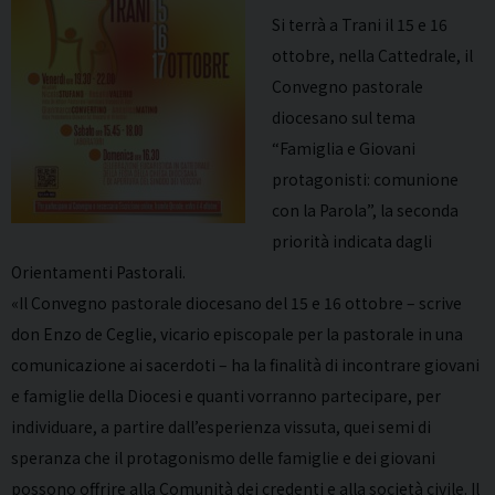
Si terrà a Trani il 15 e 16
ottobre, nella Cattedrale, il
Convegno pastorale
diocesano sul tema
“Famiglia e Giovani
protagonisti: comunione
con la Parola”, la seconda
priorità indicata dagli
Orientamenti Pastorali.
«Il Convegno pastorale diocesano del 15 e 16 ottobre – scrive
don Enzo de Ceglie, vicario episcopale per la pastorale in una
comunicazione ai sacerdoti – ha la finalità di incontrare giovani
e famiglie della Diocesi e quanti vorranno partecipare, per
individuare, a partire dall’esperienza vissuta, quei semi di
speranza che il protagonismo delle famiglie e dei giovani
possono offrire alla Comunità dei credenti e alla società civile. Il