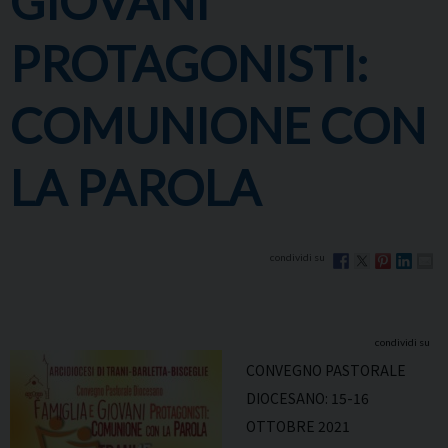
GIOVANI
PROTAGONISTI:
COMUNIONE CON
LA PAROLA
CONVEGNO PASTORALE
DIOCESANO: 15-16
OTTOBRE 2021