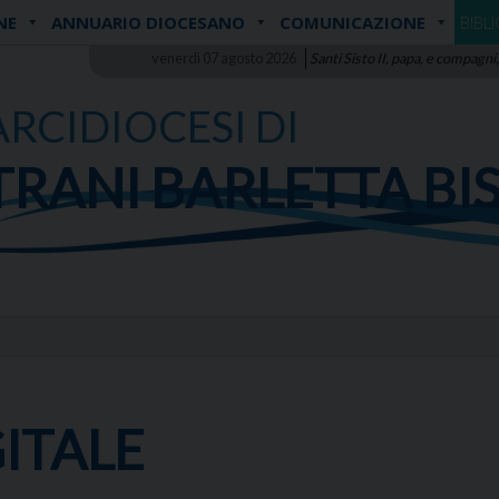
NE
ANNUARIO DIOCESANO
COMUNICAZIONE
BIBL
venerdì 07 agosto 2026
Santi Sisto II, papa, e compagni,
ARCIDIOCESI DI
TRANI BARLETTA BI
GITALE