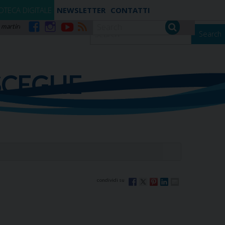
IOTECA DIGITALE
NEWSLETTER
CONTATTI
 martiri
Search
Facebook
Instagram
YouTube
RSS
SCEGLIE