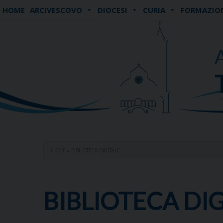
Skip
HOME
ARCIVESCOVO
DIOCESI
CURIA
FORMAZIO
to
content
HOME
»
BIBLIOTECA DIGITALE
BIBLIOTECA DI