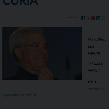
CURIA
Mons.Giuse
ppe
PAVONE
Tel. 0883
494210
e-mail:
moderator
e@arcidiocesitrani.it