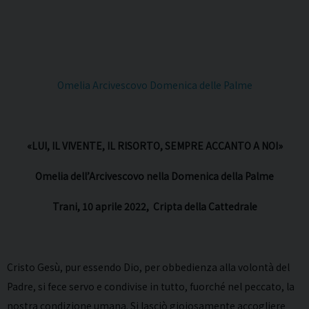
Omelia Arcivescovo Domenica delle Palme
«LUI, IL VIVENTE, IL RISORTO, SEMPRE ACCANTO A NOI»
Omelia dell’Arcivescovo nella Domenica della Palme
Trani, 10 aprile 2022, Cripta della Cattedrale
Cristo Gesù, pur essendo Dio, per obbedienza alla volontà del
Padre, si fece servo e condivise in tutto, fuorché nel peccato, la
nostra condizione umana. Si lasciò gioiosamente accogliere