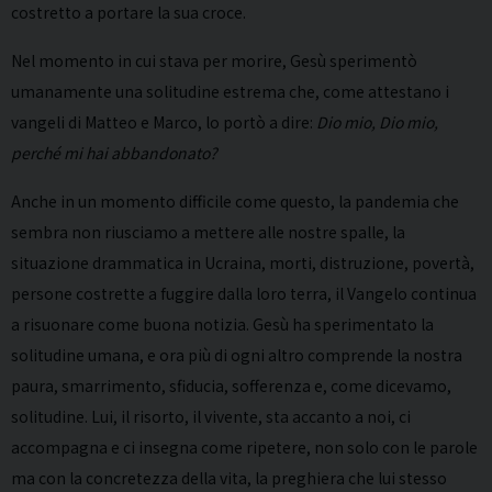
costretto a portare la sua croce.
Nel momento in cui stava per morire, Gesù sperimentò
umanamente una solitudine estrema che, come attestano i
vangeli di Matteo e Marco, lo portò a dire:
Dio mio, Dio mio,
perché mi hai abbandonato?
Anche in un momento difficile come questo, la pandemia che
sembra non riusciamo a mettere alle nostre spalle, la
situazione drammatica in Ucraina, morti, distruzione, povertà,
persone costrette a fuggire dalla loro terra, il Vangelo continua
a risuonare come buona notizia. Gesù ha sperimentato la
solitudine umana, e ora più di ogni altro comprende la nostra
paura, smarrimento, sfiducia, sofferenza e, come dicevamo,
solitudine. Lui, il risorto, il vivente, sta accanto a noi, ci
accompagna e ci insegna come ripetere, non solo con le parole
ma con la concretezza della vita, la preghiera che lui stesso