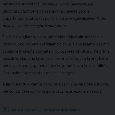
pronunciò sulla croce:
Dio mio, Dio mio, perché mi hai
abbandonato?
Come ben sappiamo, queste parole
appartengono ad un salmo, che poi prosegue dicendo
Padre
nelle tue mani consegno il mio spirito
.
È ciò che vogliamo vivere, abbandonandoci alle mani di un
Padre buono, del quale ci fidiamo e dal quale vogliamo lasciarci
condurre in queste giornate di buio, sperando di uscirne prima
possibile, ciascuno facendo la propria parte, con la preghiera
per la pace, con la generosità e la gratuità, con la sensibilità e
l’attenzione verso chi si trova nel bisogno.
Auguro a tutti di camminare con Gesù nella passione e morte,
per condividere con lui la gioia della risurrezione a Pasqua.
Omelia Arcivescovo Domenica delle Palme