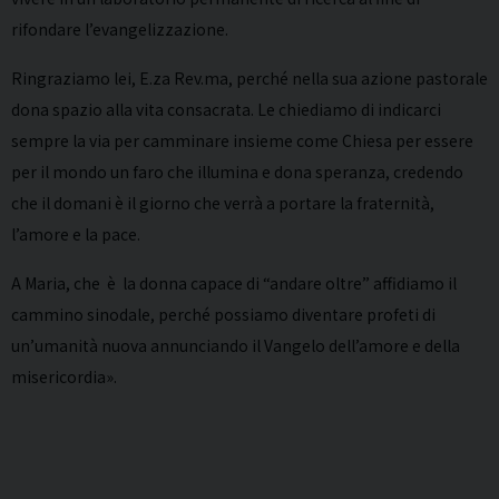
rifondare l’evangelizzazione.
Ringraziamo lei, E.za Rev.ma, perché nella sua azione pastorale
dona spazio alla vita consacrata. Le chiediamo di indicarci
sempre la via per camminare insieme come Chiesa per essere
per il mondo un faro che illumina e dona speranza, credendo
che il domani è il giorno che verrà a portare la fraternità,
l’amore e la pace.
A Maria, che è la donna capace di “andare oltre” affidiamo il
cammino sinodale, perché possiamo diventare profeti di
un’umanità nuova annunciando il Vangelo dell’amore e della
misericordia».