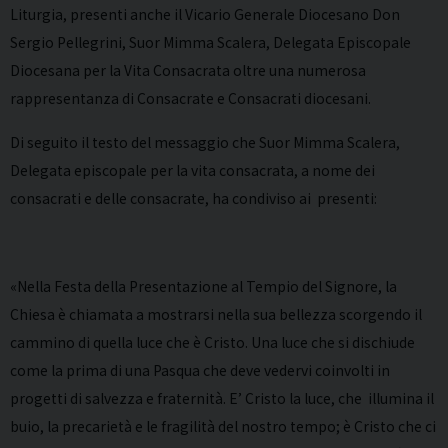
Liturgia, presenti anche il Vicario Generale Diocesano Don
Sergio Pellegrini, Suor Mimma Scalera, Delegata Episcopale
Diocesana per la Vita Consacrata oltre una numerosa
rappresentanza di Consacrate e Consacrati diocesani.
Di seguito il testo del messaggio che Suor Mimma Scalera,
Delegata episcopale per la vita consacrata, a nome dei
consacrati e delle consacrate, ha condiviso ai presenti:
«Nella Festa della Presentazione al Tempio del Signore, la
Chiesa è chiamata a mostrarsi nella sua bellezza scorgendo il
cammino di quella luce che è Cristo. Una luce che si dischiude
come la prima di una Pasqua che deve vedervi coinvolti in
progetti di salvezza e fraternità. E’ Cristo la luce, che illumina il
buio, la precarietà e le fragilità del nostro tempo; è Cristo che ci