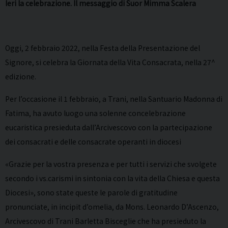
Ieri la celebrazione. Il messaggio di Suor Mimma Scalera
Oggi, 2 febbraio 2022, nella Festa della Presentazione del
Signore, si celebra la Giornata della Vita Consacrata, nella 27^
edizione.
Per l’occasione il 1 febbraio, a Trani, nella Santuario Madonna di
Fatima, ha avuto luogo una solenne concelebrazione
eucaristica presieduta dall’Arcivescovo con la partecipazione
dei consacrati e delle consacrate operanti in diocesi
«Grazie per la vostra presenza e per tutti i servizi che svolgete
secondo i vs.carismi in sintonia con la vita della Chiesa e questa
Diocesi», sono state queste le parole di gratitudine
pronunciate, in incipit d’omelia, da Mons. Leonardo D’Ascenzo,
Arcivescovo di Trani Barletta Bisceglie che ha presieduto la