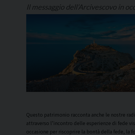
Il messaggio dell’Arcivescovo in o
Questo patrimonio racconta anche le nostre radic
attraverso l’incontro delle esperienze di fede vi
occasione per riscoprire la bontà della fede, la fo