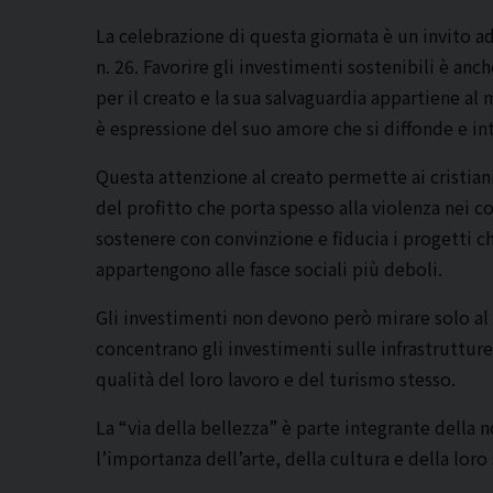
La celebrazione di questa giornata è un invito ad
n. 26. Favorire gli investimenti sostenibili è anc
per il creato e la sua salvaguardia appartiene al 
è espressione del suo amore che si diffonde e i
Questa attenzione al creato permette ai cristi
del profitto che porta spesso alla violenza nei co
sostenere con convinzione e fiducia i progetti ch
appartengono alle fasce sociali più deboli.
Gli investimenti non devono però mirare solo al t
concentrano gli investimenti sulle infrastrutture
qualità del loro lavoro e del turismo stesso.
La “via della bellezza” è parte integrante della 
l’importanza dell’arte, della cultura e della loro