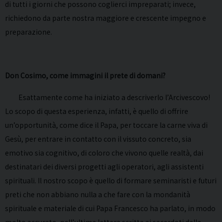
di tutti i giorni che possono coglierci impreparati; invece,
richiedono da parte nostra maggiore e crescente impegno e
preparazione.
Don Cosimo, come immagini il prete di domani?
Esattamente come ha iniziato a descriverlo l’Arcivescovo!
Lo scopo di questa esperienza, infatti, è quello di offrire
un’opportunità, come dice il Papa, per toccare la carne viva di
Gesù, per entrare in contatto con il vissuto concreto, sia
emotivo sia cognitivo, di coloro che vivono quelle realtà, dai
destinatari dei diversi progetti agli operatori, agli assistenti
spirituali. Il nostro scopo è quello di formare seminaristi e futuri
preti che non abbiano nulla a che fare con la mondanità
spirituale e materiale di cui Papa Francesco ha parlato, in modo