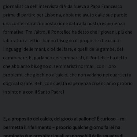
giornalistica dell’intervista di Vida Nueva a Papa Francesco
prima di partire per Lisbona, abbiamo avuto dalle sue parole
una conferma all’impostazione data alla nostra esperienza
formativa. Tra l’altro, il Pontefice ha detto che i giovani, più che
laboratori asettici, hanno bisogno di proposte che usino i
linguaggi delle mani, cioè del fare, e quelli delle gambe, del
camminare. E, parlando dei seminaristi, il Pontefice ha detto
che abbiamo bisogno di seminaristi normali, con i loro
problemi, che giochino a calcio, che non vadano nei quartieri a
dogmatizzare. Beh, con questa esperienza ci sentiamo proprio
in sintonia con il Santo Padre!
E, a proposito del calcio, del gioco al pallone? È curioso – mi
permetta il riferimento – proprio qualche giorno fa lei ha
nominato due presbiteri quali responsabili della squadra di