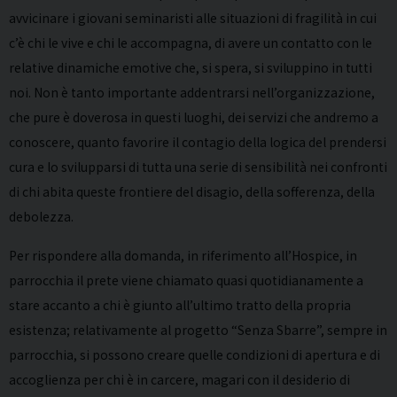
avvicinare i giovani seminaristi alle situazioni di fragilità in cui
c’è chi le vive e chi le accompagna, di avere un contatto con le
relative dinamiche emotive che, si spera, si sviluppino in tutti
noi. Non è tanto importante addentrarsi nell’organizzazione,
che pure è doverosa in questi luoghi, dei servizi che andremo a
conoscere, quanto favorire il contagio della logica del prendersi
cura e lo svilupparsi di tutta una serie di sensibilità nei confronti
di chi abita queste frontiere del disagio, della sofferenza, della
debolezza.
Per rispondere alla domanda, in riferimento all’Hospice, in
parrocchia il prete viene chiamato quasi quotidianamente a
stare accanto a chi è giunto all’ultimo tratto della propria
esistenza; relativamente al progetto “Senza Sbarre”, sempre in
parrocchia, si possono creare quelle condizioni di apertura e di
accoglienza per chi è in carcere, magari con il desiderio di