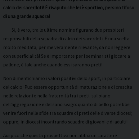
calcio dei sacerdoti! È risaputo che lei è sportivo, persino tifoso
di una grande squadra!
Si, è vero, tra le ultime nomine figurano due presbiteri
responsabili della squadra di calcio dei sacerdoti. È una scelta
molto meditata, per me veramente rilevante, da non leggere
con superficialità! Se è importante per i seminaristi giocare a
pallone, è tale anche quando essi saranno preti!
Non dimentichiamo i valori positivi dello sport, in particolare
del calcio! Può essere opportunità di maturazione e di crescita
nelle relazioni e nella fraternità tra i preti, sul piano
dell’aggregazione e del sano svago: quanto di bello potrebbe
venire fuori nelle sfide tra squadre di preti delle diverse diocesi;
oppure, in diocesi incontrando squadre di giovani e di adulti!
Auspico che questa prospettiva non abbia un carattere