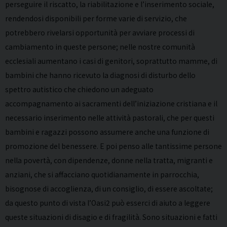
perseguire il riscatto, la riabilitazione e l’inserimento sociale,
rendendosi disponibili per forme varie di servizio, che
potrebbero rivelarsi opportunità per avviare processi di
cambiamento in queste persone; nelle nostre comunità
ecclesiali aumentano i casi di genitori, soprattutto mamme, di
bambini che hanno ricevuto la diagnosi di disturbo dello
spettro autistico che chiedono un adeguato
accompagnamento ai sacramenti dell’iniziazione cristiana e il
necessario inserimento nelle attività pastorali, che per questi
bambini e ragazzi possono assumere anche una funzione di
promozione del benessere. E poi penso alle tantissime persone
nella povertà, con dipendenze, donne nella tratta, migranti e
anziani, che si affacciano quotidianamente in parrocchia,
bisognose di accoglienza, di un consiglio, di essere ascoltate;
da questo punto di vista l’Oasi2 può esserci di aiuto a leggere
queste situazioni di disagio e di fragilità. Sono situazioni e fatti