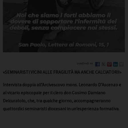
«SEMINARISTI VICINI ALLE FRAGILITÀ MA ANCHE CALCIATORI!»
Intervista doppia all’Arcivescovo mons. Leonardo D’Ascenzo e
al vicario episcopale per il clero don Cosimo Damiano
Delcuratolo, che, tra qualche giorno, accompagneranno
quattordici seminaristi diocesani in un’esperienza formativa.