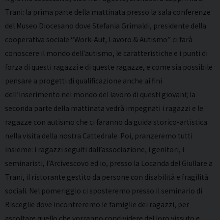
Trani: la prima parte della mattinata presso la sala conferenze
del Museo Diocesano dove Stefania Grimaldi, presidente della
cooperativa sociale “Work-Aut, Lavoro & Autismo” ci farà
conoscere il mondo dell’autismo, le caratteristiche e i punti di
forza di questi ragazzi e di queste ragazze, e come sia possibile
pensare a progetti di qualificazione anche ai fini
dell’inserimento nel mondo del lavoro di questi giovani; la
seconda parte della mattinata vedrà impegnati i ragazzi e le
ragazze con autismo che ci faranno da guida storico-artistica
nella visita della nostra Cattedrale. Poi, pranzeremo tutti
insieme: i ragazzi seguiti dall’associazione, i genitori, i
seminaristi, l’Arcivescovo ed io, presso la Locanda del Giullare a
Trani, il ristorante gestito da persone con disabilità e fragilità
sociali. Nel pomeriggio ci sposteremo presso il seminario di
Bisceglie dove incontreremo le famiglie dei ragazzi, per
ascoltare quello che vorranno condividere del loro vissuto e