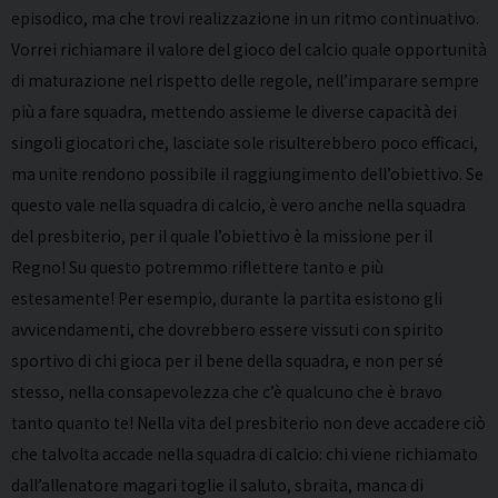
episodico, ma che trovi realizzazione in un ritmo continuativo.
Vorrei richiamare il valore del gioco del calcio quale opportunità
di maturazione nel rispetto delle regole, nell’imparare sempre
più a fare squadra, mettendo assieme le diverse capacità dei
singoli giocatori che, lasciate sole risulterebbero poco efficaci,
ma unite rendono possibile il raggiungimento dell’obiettivo. Se
questo vale nella squadra di calcio, è vero anche nella squadra
del presbiterio, per il quale l’obiettivo è la missione per il
Regno! Su questo potremmo riflettere tanto e più
estesamente! Per esempio, durante la partita esistono gli
avvicendamenti, che dovrebbero essere vissuti con spirito
sportivo di chi gioca per il bene della squadra, e non per sé
stesso, nella consapevolezza che c’è qualcuno che è bravo
tanto quanto te! Nella vita del presbiterio non deve accadere ciò
che talvolta accade nella squadra di calcio: chi viene richiamato
dall’allenatore magari toglie il saluto, sbraita, manca di