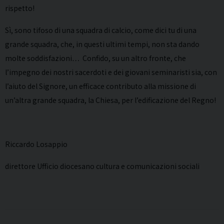
rispetto!
Sì, sono tifoso di una squadra di calcio, come dici tu di una
grande squadra, che, in questi ultimi tempi, non sta dando
molte soddisfazioni… Confido, su un altro fronte, che
l’impegno dei nostri sacerdoti e dei giovani seminaristi sia, con
l’aiuto del Signore, un efficace contributo alla missione di
un’altra grande squadra, la Chiesa, per l’edificazione del Regno!
Riccardo Losappio
direttore Ufficio diocesano cultura e comunicazioni sociali