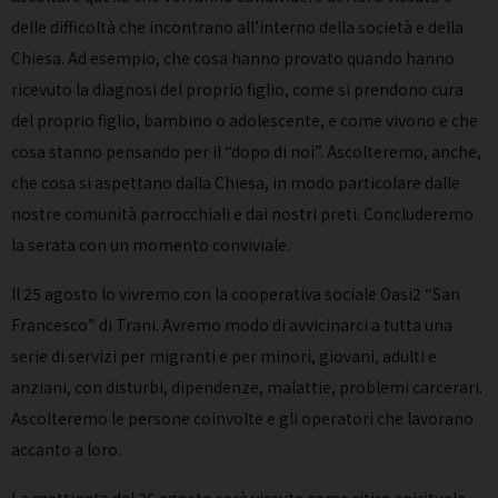
delle difficoltà che incontrano all’interno della società e della
Chiesa. Ad esempio, che cosa hanno provato quando hanno
ricevuto la diagnosi del proprio figlio, come si prendono cura
del proprio figlio, bambino o adolescente, e come vivono e che
cosa stanno pensando per il “dopo di noi”. Ascolteremo, anche,
che cosa si aspettano dalla Chiesa, in modo particolare dalle
nostre comunità parrocchiali e dai nostri preti. Concluderemo
la serata con un momento conviviale.
Il 25 agosto lo vivremo con la cooperativa sociale Oasi2 “San
Francesco” di Trani. Avremo modo di avvicinarci a tutta una
serie di servizi per migranti e per minori, giovani, adulti e
anziani, con disturbi, dipendenze, malattie, problemi carcerari.
Ascolteremo le persone coinvolte e gli operatori che lavorano
accanto a loro.