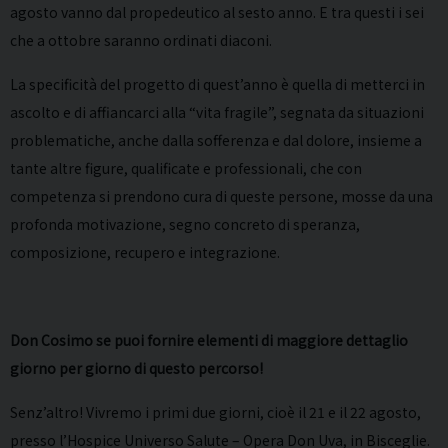
agosto vanno dal propedeutico al sesto anno. E tra questi i sei
che a ottobre saranno ordinati diaconi.
La specificità del progetto di quest’anno è quella di metterci in
ascolto e di affiancarci alla “vita fragile”, segnata da situazioni
problematiche, anche dalla sofferenza e dal dolore, insieme a
tante altre figure, qualificate e professionali, che con
competenza si prendono cura di queste persone, mosse da una
profonda motivazione, segno concreto di speranza,
composizione, recupero e integrazione.
Don Cosimo se puoi fornire elementi di maggiore dettaglio
giorno per giorno di questo percorso!
Senz’altro! Vivremo i primi due giorni, cioè il 21 e il 22 agosto,
presso l’Hospice Universo Salute – Opera Don Uva, in Bisceglie.