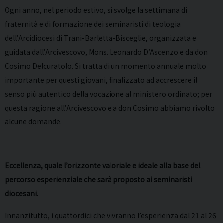
Ogni anno, nel periodo estivo, si svolge la settimana di
fraternità e di formazione dei seminaristi di teologia
dell’Arcidiocesi di Trani-Barletta-Bisceglie, organizzata e
guidata dall’Arcivescovo, Mons. Leonardo D’Ascenzo e da don
Cosimo Delcuratolo. Si tratta di un momento annuale molto
importante per questi giovani, finalizzato ad accrescere il
senso più autentico della vocazione al ministero ordinato; per
questa ragione all’Arcivescovo e a don Cosimo abbiamo rivolto
alcune domande.
Eccellenza, quale l’orizzonte valoriale e ideale alla base del
percorso esperienziale che sarà proposto ai seminaristi
diocesani.
Innanzitutto, i quattordici che vivranno l’esperienza dal 21 al 26