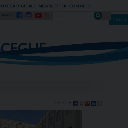
IOTECA DIGITALE
NEWSLETTER
CONTATTI
 martiri
Search
Facebook
Instagram
YouTube
RSS
SCEGLIE