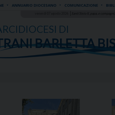
NE
ANNUARIO DIOCESANO
COMUNICAZIONE
BIBL
venerdì 07 agosto 2026
Santi Sisto II, papa, e compagni,
ARCIDIOCESI DI
TRANI BARLETTA BI