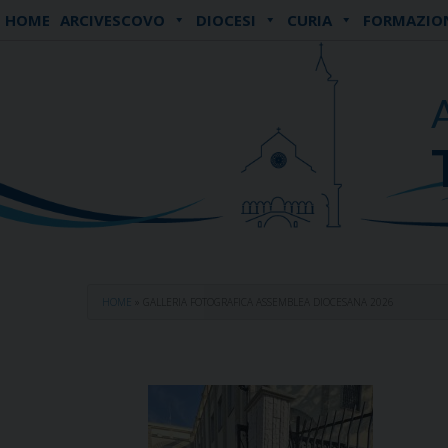
Skip
HOME
ARCIVESCOVO
DIOCESI
CURIA
FORMAZIO
to
content
HOME
»
GALLERIA FOTOGRAFICA ASSEMBLEA DIOCESANA 2026