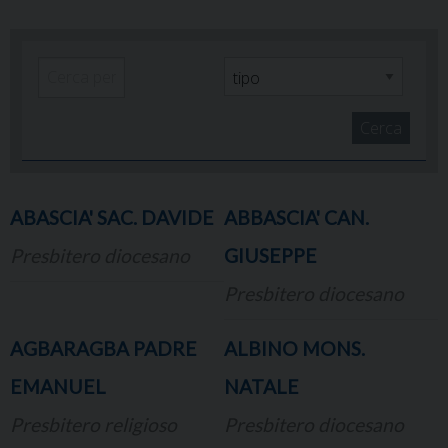
Cerca
ABASCIA' SAC. DAVIDE
ABBASCIA' CAN.
Presbitero diocesano
GIUSEPPE
Presbitero diocesano
AGBARAGBA PADRE
ALBINO MONS.
EMANUEL
NATALE
Presbitero religioso
Presbitero diocesano