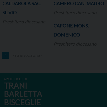
CALDAROLA SAC.
CAMERO CAN. MAURO
SILVIO
Presbitero diocesano
Presbitero diocesano
CAPONE MONS.
DOMENICO
Presbitero diocesano
1
Pagina successiva »
ARCIDIOCESI DI
TRANI
BARLETTA
BISCEGLIE