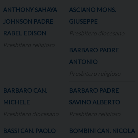
ANTHONY SAHAYA
ASCIANO MONS.
JOHNSON PADRE
GIUSEPPE
RABEL EDISON
Presbitero diocesano
Presbitero religioso
BARBARO PADRE
ANTONIO
Presbitero religioso
BARBARO CAN.
BARBARO PADRE
MICHELE
SAVINO ALBERTO
Presbitero diocesano
Presbitero religioso
BASSI CAN. PAOLO
BOMBINI CAN. NICOLA