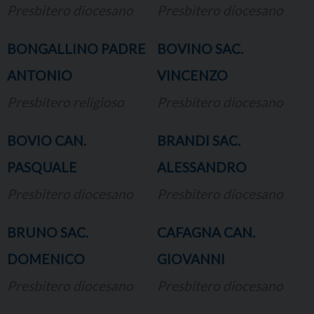
Presbitero diocesano
Presbitero diocesano
BONGALLINO PADRE
BOVINO SAC.
ANTONIO
VINCENZO
Presbitero religioso
Presbitero diocesano
BOVIO CAN.
BRANDI SAC.
PASQUALE
ALESSANDRO
Presbitero diocesano
Presbitero diocesano
BRUNO SAC.
CAFAGNA CAN.
DOMENICO
GIOVANNI
Presbitero diocesano
Presbitero diocesano