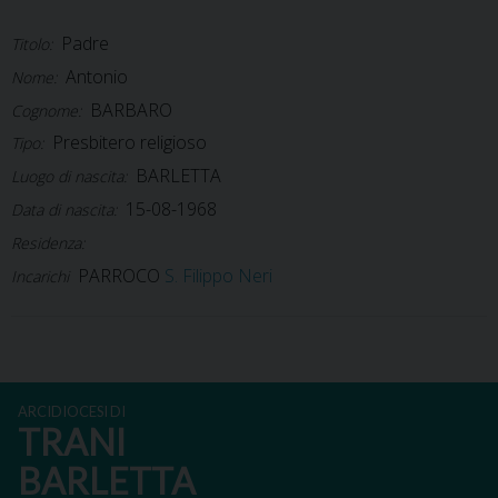
Padre
Titolo:
Antonio
Nome:
BARBARO
Cognome:
Presbitero religioso
Tipo:
BARLETTA
Luogo di nascita:
15-08-1968
Data di nascita:
Residenza:
PARROCO
S. Filippo Neri
Incarichi
ARCIDIOCESI DI
TRANI
BARLETTA