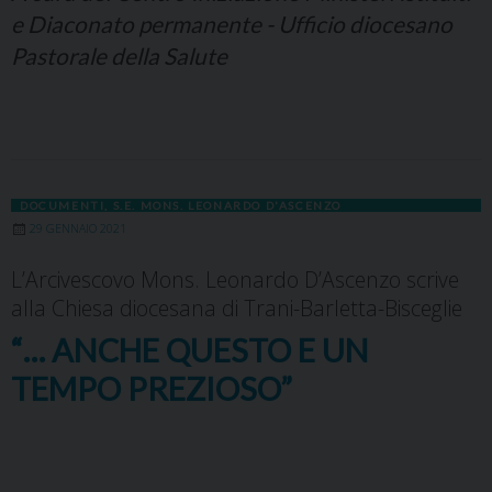
e Diaconato permanente - Ufficio diocesano
Pastorale della Salute
DOCUMENTI
,
S.E. MONS. LEONARDO D'ASCENZO
29 GENNAIO 2021
L’Arcivescovo Mons. Leonardo D’Ascenzo scrive
alla Chiesa diocesana di Trani-Barletta-Bisceglie
“… ANCHE QUESTO E UN
TEMPO PREZIOSO”