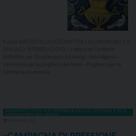
A cura dell’UFFICIO DIOCESANO PER L’ECUMENISMO E IL
DIALOGO INTERRELIGIOSO – Lettera del Direttore
dell’Ufficio per l’Ecumenismo e il dialogo interreligioso –
Intenzione per la preghiera dei fedeli – Preghiera per la
Settimana ecumenica
DOCUMENTI
,
UFFICIO DI PASTORALE SOCIALE, GIUSTIZIA E PACE,
SALVAGUARDIA DEL CREATO
28 DICEMBRE 2020
«CAMPAGNA DI PRESSIONE