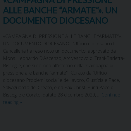
ALLE BANCHE “ARMATE”». UN
DOCUMENTO DIOCESANO
«CAMPAGNA DI PRESSIONE ALLE BANCHE “ARMATE”».
UN DOCUMENTO DIOCESANO L’Ufficio diocesano di
Cancelleria ha reso noto un documento, approvato da
Mons. Leonardo D’Ascenzo, Arcivescovo di Trani-Barletta-
Bisceglie, che si colloca all’’interno della “Campagna di
pressione alle banche “armate”. Curato dall’Ufficio
diocesano Problemi sociali e del lavoro, Giustizia e Pace,
Salvaguardia del Creato, e da Pax Christi Punti Pace di
Bisceglie e Corato, datato 28 dicembre 2020, …
Continue
reading
»