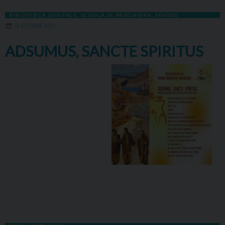
BIBLIOTECA DIGITALE
,
SCUOLA DI PREGHIERA
,
SINODO
18 OTTOBRE 2021
ADSUMUS, SANCTE SPIRITUS