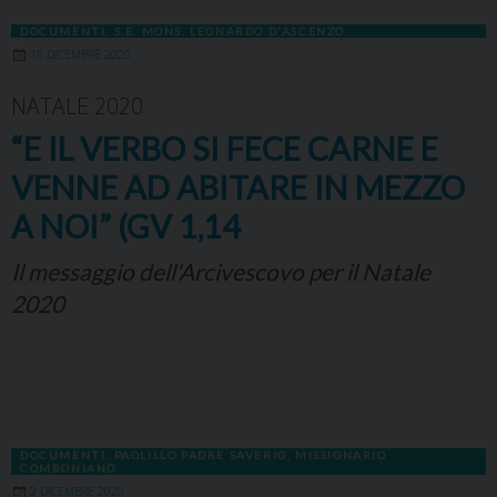
DOCUMENTI
,
S.E. MONS. LEONARDO D'ASCENZO
18 DICEMBRE 2020
NATALE 2020
“E IL VERBO SI FECE CARNE E
VENNE AD ABITARE IN MEZZO
A NOI” (GV 1,14
Il messaggio dell'Arcivescovo per il Natale
2020
DOCUMENTI
,
PAOLILLO PADRE SAVERIO, MISSIONARIO
COMBONIANO
2 DICEMBRE 2020