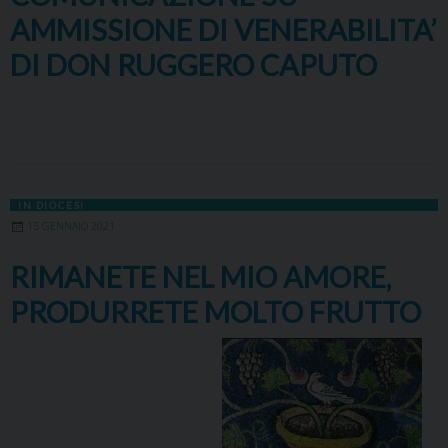
AMMISSIONE DI VENERABILITA’
DI DON RUGGERO CAPUTO
IN DIOCESI
15 GENNAIO 2021
RIMANETE NEL MIO AMORE,
PRODURRETE MOLTO FRUTTO