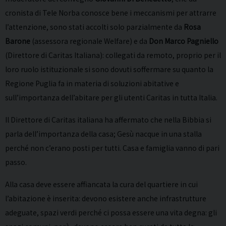
cronista di Tele Norba conosce bene i meccanismi per attrarre
l’attenzione, sono stati accolti solo parzialmente da
Rosa
Barone
(assessora regionale Welfare) e da
Don Marco Pagniello
(Direttore di Caritas Italiana): collegati da remoto, proprio per il
loro ruolo istituzionale si sono dovuti soffermare su quanto la
Regione Puglia fa in materia di soluzioni abitative e
sull’importanza dell’abitare per gli utenti Caritas in tutta Italia.
Il Direttore di Caritas italiana ha affermato che nella Bibbia si
parla dell’importanza della casa; Gesù nacque in una stalla
perché non c’erano posti per tutti. Casa e famiglia vanno di pari
passo.
Alla casa deve essere affiancata la cura del quartiere in cui
l’abitazione è inserita: devono esistere anche infrastrutture
adeguate, spazi verdi perché ci possa essere una vita degna: gli