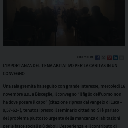
L’IMPORTANZA DEL TEMA ABITATIVO PER LA CARITAS
IN UN
CONVEGNO
Una sala gremita ha seguito con grande interesse, mercoledì 16
novembre u.s., a Bisceglie, il convegno “Il figlio dell’uomo non
ha dove posare il capo” (citazione ripresa dal vangelo di Luca –
9,57-62- ), tenutosi presso il seminario cittadino. Si è parlato
del problema piuttosto urgente della mancanza di abitazioni
per le fasce sociali più deboli. L’esperienza e il contributo di