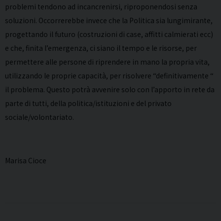
problemi tendono ad incancrenirsi, riproponendosi senza
soluzioni. Occorrerebbe invece che la Politica sia lungimirante,
progettando il futuro (costruzioni di case, affitti calmierati ecc)
e che, finita l’emergenza, ci siano il tempo e le risorse, per
permettere alle persone di riprendere in mano la propria vita,
utilizzando le proprie capacità, per risolvere “definitivamente “
il problema. Questo potrà avvenire solo con l’apporto in rete da
parte di tutti, della politica/istituzioni e del privato
sociale/volontariato.
Marisa Cioce