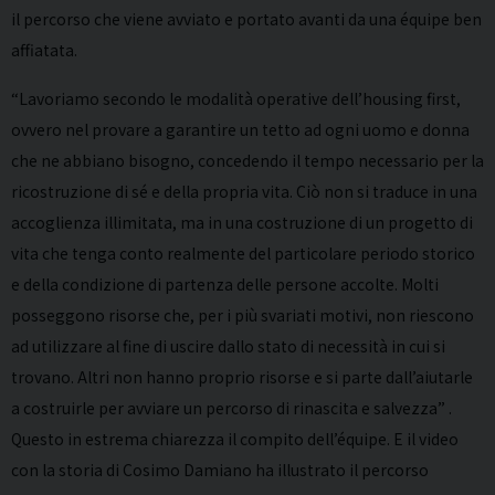
il percorso che viene avviato e portato avanti da una équipe ben
affiatata.
“Lavoriamo secondo le modalità operative dell’housing first,
ovvero nel provare a garantire un tetto ad ogni uomo e donna
che ne abbiano bisogno, concedendo il tempo necessario per la
ricostruzione di sé e della propria vita. Ciò non si traduce in una
accoglienza illimitata, ma in una costruzione di un progetto di
vita che tenga conto realmente del particolare periodo storico
e della condizione di partenza delle persone accolte. Molti
posseggono risorse che, per i più svariati motivi, non riescono
ad utilizzare al fine di uscire dallo stato di necessità in cui si
trovano. Altri non hanno proprio risorse e si parte dall’aiutarle
a costruirle per avviare un percorso di rinascita e salvezza” .
Questo in estrema chiarezza il compito dell’équipe. E il video
con la storia di Cosimo Damiano ha illustrato il percorso