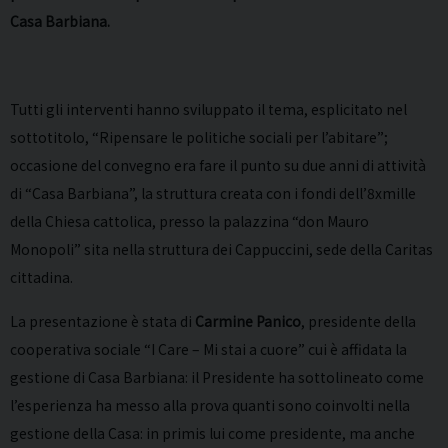
Casa Barbiana.
Tutti gli interventi hanno sviluppato il tema, esplicitato nel
sottotitolo, “Ripensare le politiche sociali per l’abitare”;
occasione del convegno era fare il punto su due anni di attività
di “Casa Barbiana”, la struttura creata con i fondi dell’8xmille
della Chiesa cattolica, presso la palazzina “don Mauro
Monopoli” sita nella struttura dei Cappuccini, sede della Caritas
cittadina.
La presentazione è stata di
Carmine Panico
, presidente della
cooperativa sociale “I Care – Mi stai a cuore” cui è affidata la
gestione di Casa Barbiana: il Presidente ha sottolineato come
l’esperienza ha messo alla prova quanti sono coinvolti nella
gestione della Casa: in primis lui come presidente, ma anche