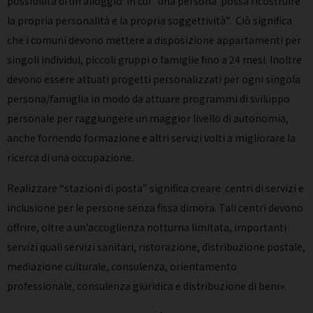
possibilità di un alloggio in cui “una persona possa ricostruire
la propria personalità e la propria soggettività”. Ciò significa
che i comuni devono mettere a disposizione appartamenti per
singoli individui, piccoli gruppi o famiglie fino a 24 mesi. Inoltre
devono essere attuati progetti personalizzati per ogni singola
persona/famiglia in modo da attuare programmi di sviluppo
personale per raggiungere un maggior livello di autonomia,
anche fornendo formazione e altri servizi volti a migliorare la
ricerca di una occupazione.
Realizzare “stazioni di posta” significa creare centri di servizi e
inclusione per le persone senza fissa dimora. Tali centri devono
offrire, oltre a un’accoglienza notturna limitata, importanti
servizi quali servizi sanitari, ristorazione, distribuzione postale,
mediazione culturale, consulenza, orientamento
professionale, consulenza giuridica e distribuzione di beni».