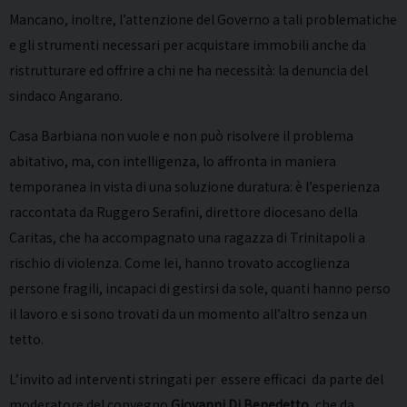
Mancano, inoltre, l’attenzione del Governo a tali problematiche
e gli strumenti necessari per acquistare immobili anche da
ristrutturare ed offrire a chi ne ha necessità: la denuncia del
sindaco Angarano.
Casa Barbiana non vuole e non può risolvere il problema
abitativo, ma, con intelligenza, lo affronta in maniera
temporanea in vista di una soluzione duratura: è l’esperienza
raccontata da Ruggero Serafini, direttore diocesano della
Caritas, che ha accompagnato una ragazza di Trinitapoli a
rischio di violenza. Come lei, hanno trovato accoglienza
persone fragili, incapaci di gestirsi da sole, quanti hanno perso
il lavoro e si sono trovati da un momento all’altro senza un
tetto.
L’invito ad interventi stringati per essere efficaci da parte del
moderatore del convegno
Giovanni Di Benedetto
, che da