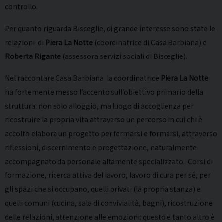
controllo.
Per quanto riguarda Bisceglie, di grande interesse sono state le
relazioni di
Piera La Notte
(coordinatrice di Casa Barbiana) e
Roberta Rigante
(assessora servizi sociali di Bisceglie).
Nel raccontare Casa Barbiana la coordinatrice
Piera La Notte
ha fortemente messo l’accento sull’obiettivo primario della
struttura: non solo alloggio, ma luogo di accoglienza per
ricostruire la propria vita attraverso un percorso in cui chi è
accolto elabora un progetto per fermarsi e formarsi, attraverso
riflessioni, discernimento e progettazione, naturalmente
accompagnato da personale altamente specializzato. Corsi di
formazione, ricerca attiva del lavoro, lavoro di cura per sé, per
gli spazi che si occupano, quelli privati (la propria stanza) e
quelli comuni (cucina, sala di convivialità, bagni), ricostruzione
delle relazioni, attenzione alle emozioni: questo e tanto altro è