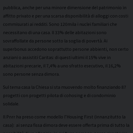
pubblica, anche per una minore dimensione del patrimonio in
affitto privato e per una scarsa disponibilità di alloggi con costi
commisurati ai redditi. Sono 120mila i nuclei familiari che
necessitano di una casa. Il 33% delle abitazioni sono
sovraffollate da persone sotto la soglia di povertà. Ai
superbonus accedono soprattutto persone abbienti, non certo
anziani o assistiti Caritas: di questi ultimi il 15% vive in
abitazioni precarie, il 7,4% a uno sfratto esecutivo, il 16,2%
sono persone senza dimora.
Sul tema casa la Chiesa si sta muovendo molto finanziando 87
progetti con progetti pilota di cohosing e di condominio
solidale.
Il Pnrr ha preso come modello l’Housing First (innanzitutto la
casa): ai senza fissa dimora deve essere offerta prima di tutto la