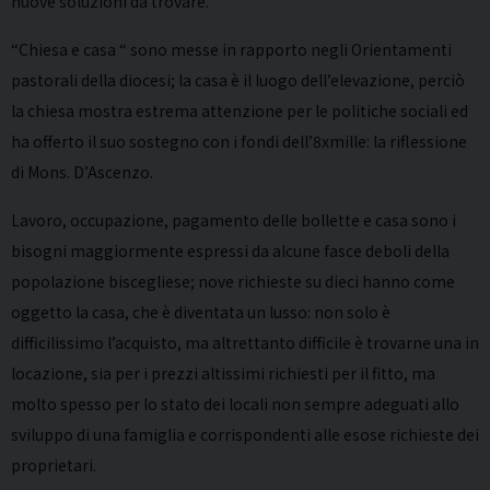
nuove soluzioni da trovare.
“Chiesa e casa “ sono messe in rapporto negli Orientamenti
pastorali della diocesi; la casa è il luogo dell’elevazione, perciò
la chiesa mostra estrema attenzione per le politiche sociali ed
ha offerto il suo sostegno con i fondi dell’8xmille: la riflessione
di Mons. D’Ascenzo.
Lavoro, occupazione, pagamento delle bollette e casa sono i
bisogni maggiormente espressi da alcune fasce deboli della
popolazione biscegliese; nove richieste su dieci hanno come
oggetto la casa, che è diventata un lusso: non solo è
difficilissimo l’acquisto, ma altrettanto difficile è trovarne una in
locazione, sia per i prezzi altissimi richiesti per il fitto, ma
molto spesso per lo stato dei locali non sempre adeguati allo
sviluppo di una famiglia e corrispondenti alle esose richieste dei
proprietari.