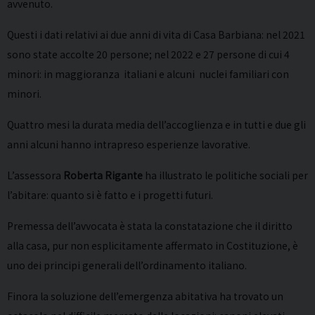
avvenuto.
Questi i dati relativi ai due anni di vita di Casa Barbiana: nel 2021
sono state accolte 20 persone; nel 2022 e 27 persone di cui 4
minori: in maggioranza italiani e alcuni nuclei familiari con
minori.
Quattro mesi la durata media dell’accoglienza e in tutti e due gli
anni alcuni hanno intrapreso esperienze lavorative.
L’assessora
Roberta Rigante
ha illustrato le politiche sociali per
l’abitare: quanto si è fatto e i progetti futuri.
Premessa dell’avvocata è stata la constatazione che il diritto
alla casa, pur non esplicitamente affermato in Costituzione, è
uno dei principi generali dell’ordinamento italiano.
Finora la soluzione dell’emergenza abitativa ha trovato un