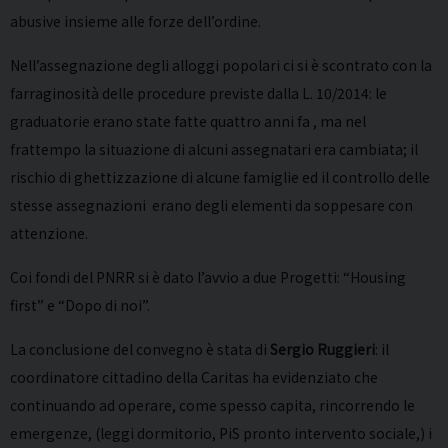
abusive insieme alle forze dell’ordine.
Nell’assegnazione degli alloggi popolari ci si è scontrato con la
farraginosità delle procedure previste dalla L. 10/2014: le
graduatorie erano state fatte quattro anni fa , ma nel
frattempo la situazione di alcuni assegnatari era cambiata; il
rischio di ghettizzazione di alcune famiglie ed il controllo delle
stesse assegnazioni erano degli elementi da soppesare con
attenzione.
Coi fondi del PNRR si è dato l’avvio a due Progetti: “Housing
first” e “Dopo di noi”.
La conclusione del convegno è stata di
Sergio Ruggieri
: il
coordinatore cittadino della Caritas ha evidenziato che
continuando ad operare, come spesso capita, rincorrendo le
emergenze, (leggi dormitorio, PiS pronto intervento sociale,) i