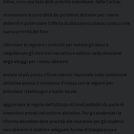
Infine, ecco una lista delle priorità individuate dalla Caritas:
riconoscere la centralità dei problemi abitativi per i meno
abbienti e potenziare l’offerta di abitazioni a basso costo come
nuova priorità del Pnrr
riformare le regole e i controlli per evitare gli abusi e
riequilibrare gli incentivi nel settore edilizio nella direzione
degli alloggi per i meno abbienti
avviare al più presto l’Osservatorio nazionale sulla condizione
abitativa presso il ministero d’intesa con le regioni per
articolare i fabbisogni a livello locale
aggiornare le regole dell’utilizzo di fondi pubblici da parte di
investitori privati nel settore abitativo. Per gli studentati la
riforma dovrebbe dare priorità alle iniziative per gli studenti
non abbienti e stabilire adeguate forme di trasparenza e