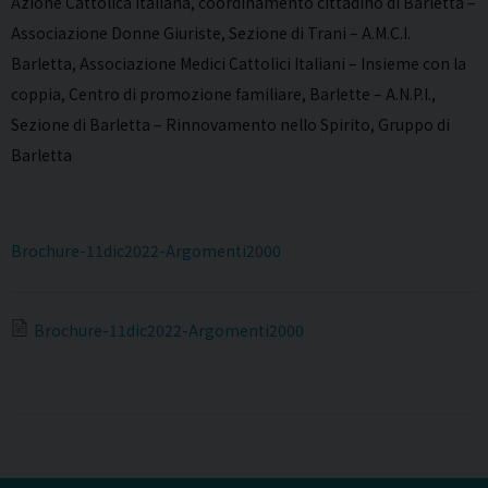
Azione Cattolica italiana, coordinamento cittadino di Barletta –
Associazione Donne Giuriste, Sezione di Trani – A.M.C.I.
Barletta, Associazione Medici Cattolici Italiani – Insieme con la
coppia, Centro di promozione familiare, Barlette – A.N.P.I.,
Sezione di Barletta – Rinnovamento nello Spirito, Gruppo di
Barletta
Brochure-11dic2022-Argomenti2000
Brochure-11dic2022-Argomenti2000