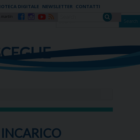
IOTECA DIGITALE
NEWSLETTER
CONTATTI
 martiri
Search
Facebook
Instagram
YouTube
RSS
SCEGLIE
 INCARICO