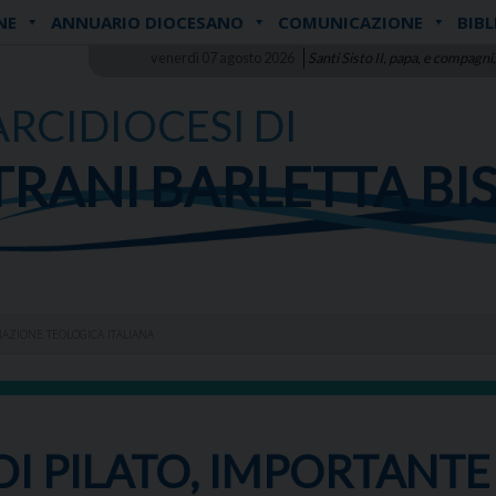
NE
ANNUARIO DIOCESANO
COMUNICAZIONE
BIBL
venerdì 07 agosto 2026
Santi Sisto II, papa, e compagni,
ARCIDIOCESI DI
TRANI BARLETTA BI
IAZIONE TEOLOGICA ITALIANA
I PILATO, IMPORTANTE