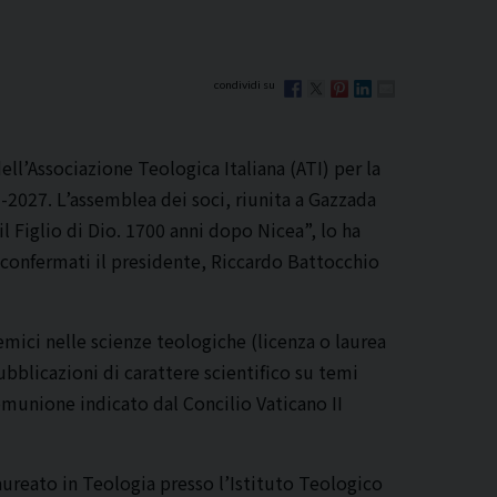
ll’Associazione Teologica Italiana (ATI) per la
3-2027. L’assemblea dei soci, riunita a Gazzada
 Figlio di Dio. 1700 anni dopo Nicea”, lo ha
 riconfermati il presidente, Riccardo Battocchio
mici nelle scienze teologiche (licenza o laurea
pubblicazioni di carattere scientifico su temi
comunione indicato dal Concilio Vaticano II
aureato in Teologia presso l’Istituto Teologico