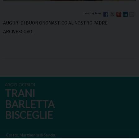
AUGURI DI BUON ONOMASTICO AL NOSTRO PADRE
ARCIVESCOVO!
ARCIDIOCESI DI
TRANI
BARLETTA
BISCEGLIE
Corato, Margherita di Savoia,