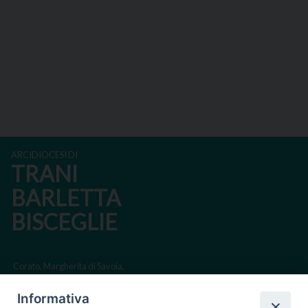
ARCIDIOCESI DI
TRANI
BARLETTA
BISCEGLIE
Corato, Margherita di Savoia,
San Ferdinando di Puglia, Trinitapoli
Informativa