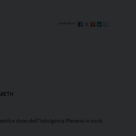
ZARETH
reth e dono dell’Indulgenza Plenaria in via di