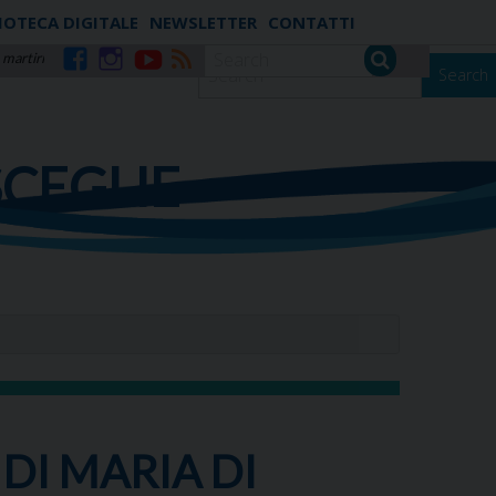
IOTECA DIGITALE
NEWSLETTER
CONTATTI
 martiri
Search
Facebook
Instagram
YouTube
RSS
SCEGLIE
 DI MARIA DI