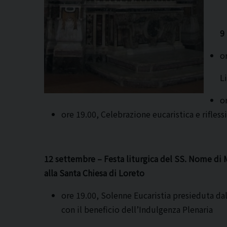
9
o
L
o
ore 19.00, Celebrazione eucaristica e rifles
12 settembre – Festa liturgica del SS. Nome di M
alla Santa Chiesa di Loreto
ore 19.00, Solenne Eucaristia presieduta d
con il beneficio dell’Indulgenza Plenaria