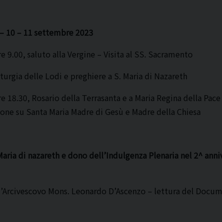
 – 10 – 11 settembre 2023
re 9.00, saluto alla Vergine – Visita al SS. Sacramento
iturgia delle Lodi e preghiere a S. Maria di Nazareth
re 18.30, Rosario della Terrasanta e a Maria Regina della Pace
sione su Santa Maria Madre di Gesù e Madre della Chiesa
aria di nazareth e dono dell’Indulgenza Plenaria nel 2^ anni
al’Arcivescovo Mons. Leonardo D’Ascenzo – lettura del Docum