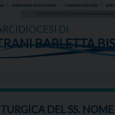
NE
ANNUARIO DIOCESANO
COMUNICAZIONE
BIBL
venerdì 07 agosto 2026
Santi Sisto II, papa, e compagni,
ARCIDIOCESI DI
TRANI BARLETTA BI
TH
ITURGICA DEL SS. NOME