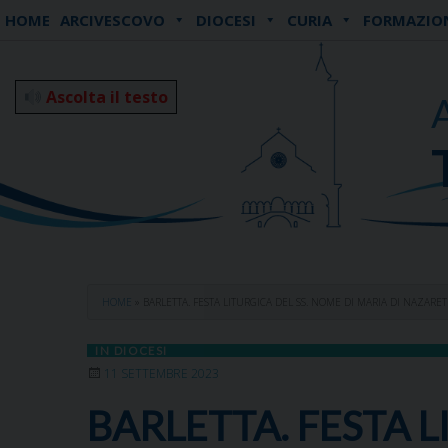
Skip
HOME
ARCIVESCOVO
DIOCESI
CURIA
FORMAZIO
to
content
Ascolta il testo
HOME
»
BARLETTA. FESTA LITURGICA DEL SS. NOME DI MARIA DI NAZARE
IN DIOCESI
11 SETTEMBRE 2023
BARLETTA. FESTA L