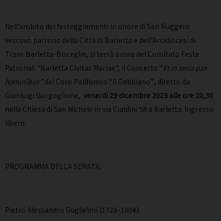
Nell’ambito dei festeggiamenti in onore di San Ruggero
vescovo patrono della Città di Barletta e dell’Arcidiocesi di
Trani-Barletta-Bisceglie, si terrà a cura del Comitato Feste
Patronali “Barletta Civitas Mariae”, il Concerto “
Et in terra pax
hominibus”
del Coro Polifonico “Il Gabbiano”
,
diretto da
Gianluigi Gorgoglione,
venerdì 29 dicembre 2023 alle ore 20,30
nella Chiesa di San Michele in via Cialdini 58 a Barletta. Ingresso
libero.
PROGRAMMA DELLA SERATA:
Pietro Alessandro Guglielmi (1728-1804):