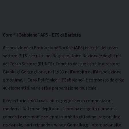
Coro “Il Gabbiano” APS – ETS di Barletta
Associazione di Promozione Sociale (APS) ed Ente del terzo
settore (ETS), iscritto nel Registro Unico Nazionale degli Enti
del Terzo Settore (RUNTS). Fondato dal suo attuale direttore
Gianluigi Gorgoglione, nel 1983 nell’ambito dell’Associazione
omonima, il Coro Polifonico “Il Gabbiano” è composto da circa
40 elementi di varia età e preparazione musicale.
Il repertorio spazia dal canto gregoriano a composizioni
moderne. Nel corso degli anni il coro ha eseguito numerosi
concerti e cerimonie solenni in ambito cittadino, regionale e
nazionale, partecipando anche a Gemellaggi internazionali e