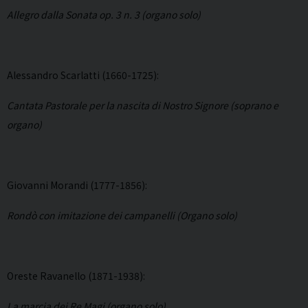
Allegro dalla Sonata op. 3 n. 3 (organo solo)
Alessandro Scarlatti (1660-1725):
Cantata Pastorale per la nascita di Nostro Signore (soprano e
organo)
Giovanni Morandi (1777-1856):
Rondò con imitazione dei campanelli (Organo solo)
Oreste Ravanello (1871-1938):
La marcia dei Re Magi (organo solo)