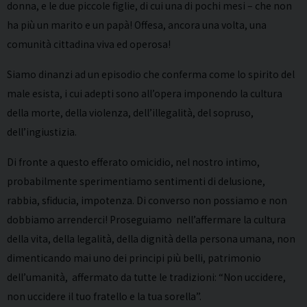
donna, e le due piccole figlie, di cui una di pochi mesi – che non
ha più un marito e un papà! Offesa, ancora una volta, una
comunità cittadina viva ed operosa!
Siamo dinanzi ad un episodio che conferma come lo spirito del
male esista, i cui adepti sono all’opera imponendo la cultura
della morte, della violenza, dell’illegalità, del sopruso,
dell’ingiustizia.
Di fronte a questo efferato omicidio, nel nostro intimo,
probabilmente sperimentiamo sentimenti di delusione,
rabbia, sfiducia, impotenza. Di converso non possiamo e non
dobbiamo arrenderci! Proseguiamo nell’affermare la cultura
della vita, della legalità, della dignità della persona umana, non
dimenticando mai uno dei principi più belli, patrimonio
dell’umanità, affermato da tutte le tradizioni: “Non uccidere,
non uccidere il tuo fratello e la tua sorella”.