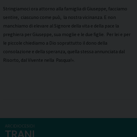
Stringiamoci ora attorno alla famiglia di Giuseppe, facciamo
sentire, ciascuno come può, la nostra vicinanza. E non
manchiamo di elevare al Signore della vita e della pace la
preghiera per Giuseppe, sua moglie e le due figlie. Per lei e per
le piccole chiediamo a Dio soprattutto il dono della
consolazione e della speranza, quella stessa annunciata dal
Risorto, dal Vivente nella Pasqua!».
ARCIDIOCESI DI
TRANI