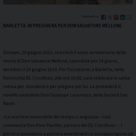
BARLETTA. IN PREGHIERA PER DON SALVATORE MELLONE
Domani, 29 giugno 2021, ricorrerà il sesto anniversario della
morte di Don Salvatore Mellone, sacerdote per 74 giorni,
deceduto il 29 giugno 2015. Per l’occasione, a Barletta, nella
Parrocchia SS. Crocifisso, alle ore 19.00, sarà celebrata la santa
messa per ricordarlo e per pregare per lui. La presiederà il
novello sacerdote Don Giuseppe Lacerenza, della Società San
Paolo.
«Lo scorrere inesorabile del tempo ci angoscia – così
commenta Don Pino Paolillo, parroco del SS. Crocifisso – . I
giorni si succedono a giorni e avvenimenti si sovrappongono ad