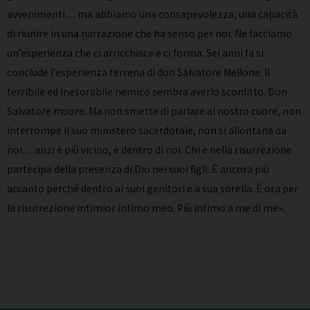
avvenimenti… ma abbiamo una consapevolezza, una capacità
di riunire in una narrazione che ha senso per noi. Ne facciamo
un’esperienza che ci arricchisce e ci forma. Sei anni fa si
conclude l’esperienza terrena di don Salvatore Mellone. Il
terribile ed inesorabile nemico sembra averlo sconfitto. Don
Salvatore muore. Ma non smette di parlare al nostro cuore, non
interrompe il suo ministero sacerdotale, non si allontana da
noi… anzi è più vicino, è dentro di noi. Chi è nella risurrezione
partecipa della presenza di Dio nei suoi figli. È ancora più
accanto perché dentro ai suoi genitori e a sua sorella. È ora per
la risurrezione intimior intimo meo. Più intimo a me di me».