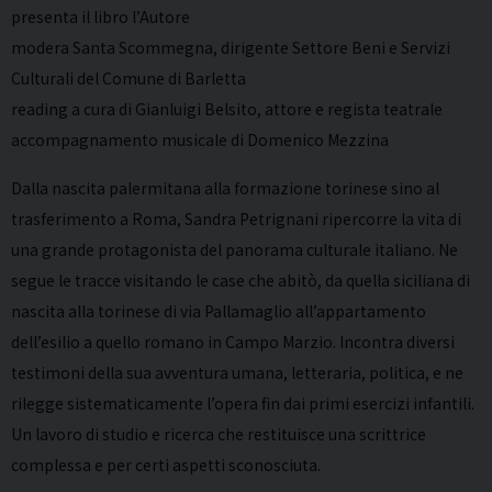
presenta il libro l’Autore
modera Santa Scommegna, dirigente Settore Beni e Servizi
Culturali del Comune di Barletta
reading a cura di Gianluigi Belsito, attore e regista teatrale
accompagnamento musicale di Domenico Mezzina
Dalla nascita palermitana alla formazione torinese sino al
trasferimento a Roma, Sandra Petrignani ripercorre la vita di
una grande protagonista del panorama culturale italiano. Ne
segue le tracce visitando le case che abitò, da quella siciliana di
nascita alla torinese di via Pallamaglio all’appartamento
dell’esilio a quello romano in Campo Marzio. Incontra diversi
testimoni della sua avventura umana, letteraria, politica, e ne
rilegge sistematicamente l’opera fin dai primi esercizi infantili.
Un lavoro di studio e ricerca che restituisce una scrittrice
complessa e per certi aspetti sconosciuta.