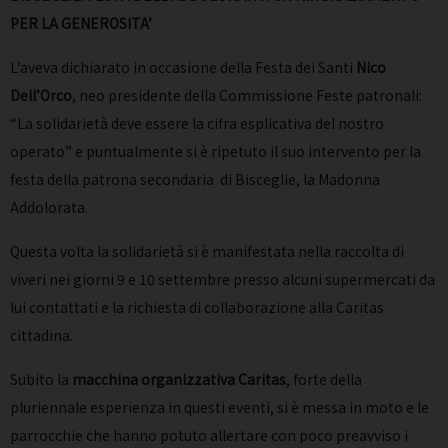
PER LA GENEROSITA’
L’aveva dichiarato in occasione della Festa dei Santi
Nico
Dell’Orco
, neo presidente della Commissione Feste patronali:
“La solidarietà deve essere la cifra esplicativa del nostro
operato” e puntualmente si è ripetuto il suo intervento per la
festa della patrona secondaria di Bisceglie, la Madonna
Addolorata.
Questa volta la solidarietà si è manifestata nella raccolta di
viveri nei giorni 9 e 10 settembre presso alcuni supermercati da
lui contattati e la richiesta di collaborazione alla Caritas
cittadina.
Subito la
macchina organizzativa Caritas
, forte della
pluriennale esperienza in questi eventi, si è messa in moto e le
parrocchie che hanno potuto allertare con poco preavviso i