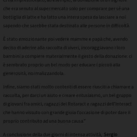
che era venuto al supermercato solo per comprare per sé una
bottiglia di latte e ha fatto una intera spesa da lasciare a noi
sapendo che sarebbe stata destinata alle persone in difficoltà.
È stato emozionante poi vedere mamme e papà che, avendo
deciso di aderire alla raccolta di viveri, incoraggiavano i loro
bambini a compiere materialmente il gesto della donazione: ci
è sembrato proprio un bel modo per educare i piccoli alla
generosità, normalizzandola.
Infine, siamo stati molto contenti di essere riusciti a chiamare a
raccolta, per darci un aiuto e creare entusiasmo, un bel gruppo
di giovani fra amici, ragazzi del Rotaract e ragazzi dell’Interact
che hanno vissuto con grande gioia l’occasione di poter dare il
proprio contributo ad una buona causa.”
A conclusione della due giorni di intensa attività,
Sergio