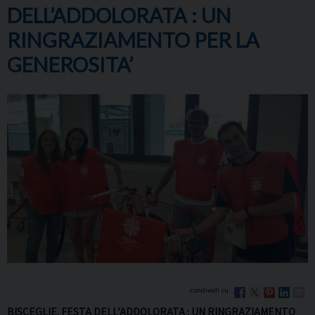
DELL’ADDOLORATA : UN
RINGRAZIAMENTO PER LA
GENEROSITA’
BISCEGLIE. FESTA DELL’ADDOLORATA : UN RINGRAZIAMENTO