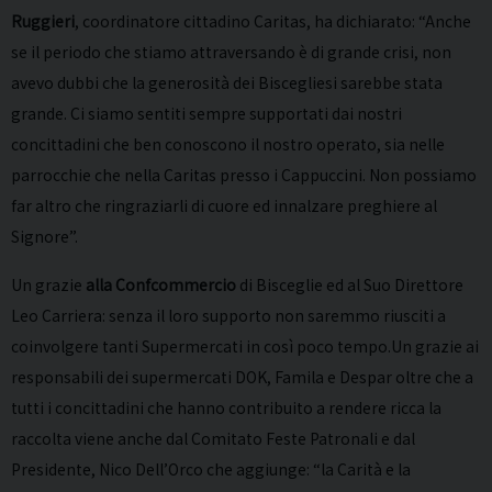
Ruggieri
, coordinatore cittadino Caritas, ha dichiarato: “Anche
se il periodo che stiamo attraversando è di grande crisi, non
avevo dubbi che la generosità dei Biscegliesi sarebbe stata
grande. Ci siamo sentiti sempre supportati dai nostri
concittadini che ben conoscono il nostro operato, sia nelle
parrocchie che nella Caritas presso i Cappuccini. Non possiamo
far altro che ringraziarli di cuore ed innalzare preghiere al
Signore”.
Un grazie
alla Confcommercio
di Bisceglie ed al Suo Direttore
Leo Carriera: senza il loro supporto non saremmo riusciti a
coinvolgere tanti Supermercati in così poco tempo.Un grazie ai
responsabili dei supermercati DOK, Famila e Despar oltre che a
tutti i concittadini che hanno contribuito a rendere ricca la
raccolta viene anche dal Comitato Feste Patronali e dal
Presidente, Nico Dell’Orco che aggiunge: “la Carità e la