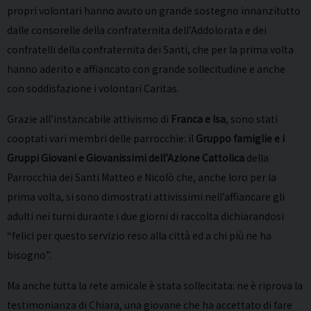
propri volontari hanno avuto un grande sostegno innanzitutto
dalle consorelle della confraternita dell’Addolorata e dei
confratelli della confraternita dei Santi, che per la prima volta
hanno aderito e affiancato con grande sollecitudine e anche
con soddisfazione i volontari Caritas.
Grazie all’instancabile attivismo di
Franca e Isa
, sono stati
cooptati vari membri delle parrocchie: il
Gruppo famiglie e i
Gruppi Giovani e Giovanissimi dell’Azione Cattolica
della
Parrocchia dei Santi Matteo e Nicolò che, anche loro per la
prima volta, si sono dimostrati attivissimi nell’affiancare gli
adulti nei turni durante i due giorni di raccolta dichiarandosi
“felici per questo servizio reso alla città ed a chi più ne ha
bisogno”.
Ma anche tutta la rete amicale è stata sollecitata: ne è riprova la
testimonianza di Chiara, una giovane che ha accettato di fare