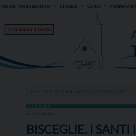
Skip
HOME
ARCIVESCOVO
DIOCESI
CURIA
FORMAZIO
to
content
Ascolta il testo
HOME
»
BISCEGLIE. I SANTI IN CAMPANA DELLA DONAZIONE CESTARI
IN DIOCESI
3 APRILE 2023
BISCEGLIE. I SAN