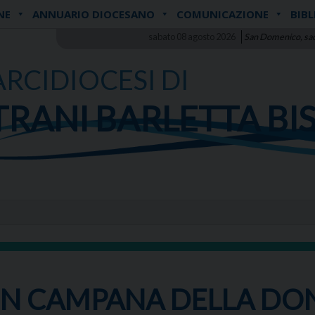
NE
ANNUARIO DIOCESANO
COMUNICAZIONE
BIBL
sabato 08 agosto 2026
San Domenico, sa
ARCIDIOCESI DI
TRANI BARLETTA BI
TI IN CAMPANA DELLA D