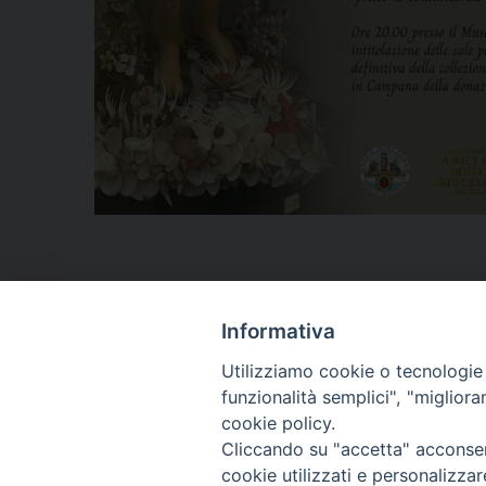
Informativa
Utilizziamo cookie o tecnologie s
ARCIDIOCESI DI
funzionalità semplici", "miglior
TRANI
cookie policy.
Cliccando su "accetta" acconsent
BARLETTA
cookie utilizzati e personalizza