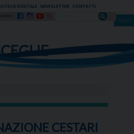
IOTECA DIGITALE
NEWSLETTER
CONTATTI
cerdote
Search
Facebook
Instagram
YouTube
RSS
SCEGLIE
ONAZIONE CESTARI