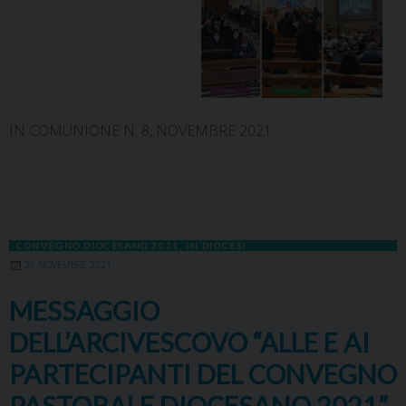
IN COMUNIONE N. 8, NOVEMBRE 2021
CONVEGNO DIOCESANO 2021
,
IN DIOCESI
26 NOVEMBRE 2021
MESSAGGIO
DELL’ARCIVESCOVO “ALLE E AI
PARTECIPANTI DEL CONVEGNO
PASTORALE DIOCESANO 2021”