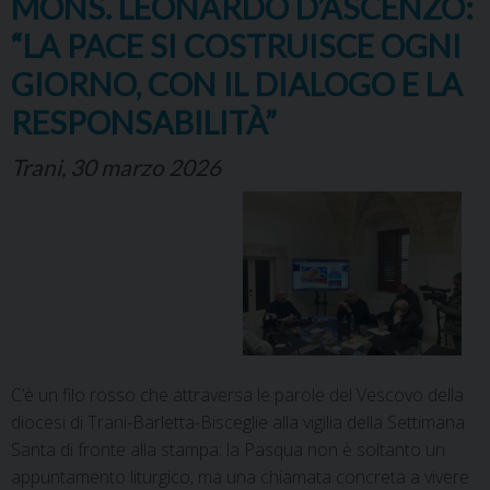
MONS. LEONARDO D’ASCENZO:
“LA PACE SI COSTRUISCE OGNI
GIORNO, CON IL DIALOGO E LA
RESPONSABILITÀ”
Trani, 30 marzo 2026
C’è un filo rosso che attraversa le parole del Vescovo della
diocesi di Trani-Barletta-Bisceglie alla vigilia della Settimana
Santa di fronte alla stampa: la Pasqua non è soltanto un
appuntamento liturgico, ma una chiamata concreta a vivere