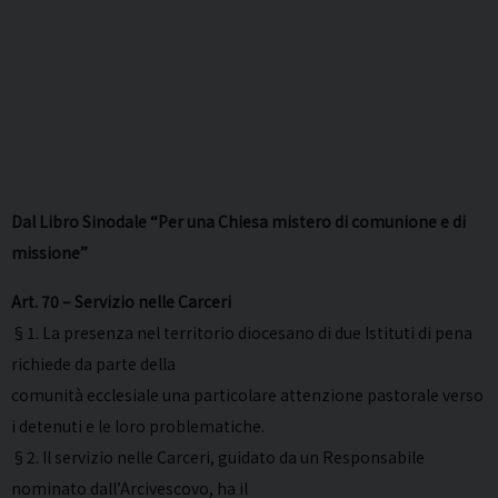
Dal Libro Sinodale “Per una Chiesa mistero di comunione e di
missione”
Art. 70 – Servizio nelle Carceri
§1. La presenza nel territorio diocesano di due Istituti di pena
richiede da parte della
comunità ecclesiale una particolare attenzione pastorale verso
i detenuti e le loro problematiche.
§2. Il servizio nelle Carceri, guidato da un Responsabile
nominato dall’Arcivescovo, ha il