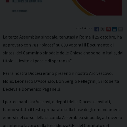
La terza Assemblea sinodale, tenutasi a Roma il 25 ottobre, ha
approvato con 781 “placet” su 809 votanti il Documento di
sintesi del Cammino sinodale delle Chiese che sono in Italia, dal
titolo “Lievito di pace e di speranza”.
Per la nostra Diocesi erano presenti il nostro Arcivescovo,
Mons. Leonardo D’Ascenzo, Don Sergio Pellegrini, Sr Roberta
Decleva e Domenico Paganelli.
I partecipanti tra Vescovi, delegati delle Diocesi e invitati,
hanno votato il testo preparato sulla base degli emendamenti
emersi nel corso della seconda Assemblea sinodale, attraverso
un intenso lavoro della Presidenza CEI, del Comitato del