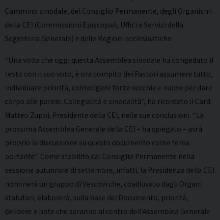
Cammino sinodale, del Consiglio Permanente, degli Organismi
della CEI (Commissioni Episcopali, Uffici e Servizi della
Segreteria Generale) e delle Regioni ecclesiastiche.
“Una volta che oggi questa Assemblea sinodale ha congedato il
testo con il suo voto, è ora compito dei Pastori assumere tutto,
individuare priorità, coinvolgere forze vecchie e nuove per dare
corpo alle parole. Collegialità e sinodalità”, ha ricordato il Card.
Matteo Zuppi, Presidente della CEI, nelle sue conclusioni. “La
prossima Assemblea Generale della CEI – ha spiegato – avrà
proprio la discussione su questo documento come tema
portante”. Come stabilito dal Consiglio Permanente nella
sessione autunnale di settembre, infatti, la Presidenza della CEI
nominerà un gruppo di Vescovi che, coadiuvato dagli Organi
statutari, elaborerà, sulla base del Documento, priorità,
delibere e note che saranno al centro dell’Assemblea Generale