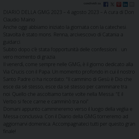
DIARIO DELLA GMG 2023 – 4 agosto 2023 – A cura di Don
Claudio Maino
Anche oggi abbiamo iniziato la giornata con la catechesi.
Stavolta è stato mons. Renna, arcivescovo di Catania a
guidarci.
Subito dopo c’è stata l’opportunità delle confessioni… un
vero momento di grazia.
Il venerdì, come sempre nelle GMG, è il giorno dedicato alla
Via Crucis con il Papa. Un momento profondo in cui il nostro
Santo Padre ci ha ricordato: “Il cammino di Gesù è Dio che
esce da sé stesso, esce da sé stesso per camminare tra
noi. Quello che ascoltiamo tante volte nella Messa: “E il
Verbo si fece carne e camminò tra noi”.
Domani appunto cammineremo verso il luogo della veglia e
Messa conclusiva. Con il Diario della GMG torneremo ad
aggiornarvi domenica. Accompagnateci tutti per questo gran
finale!