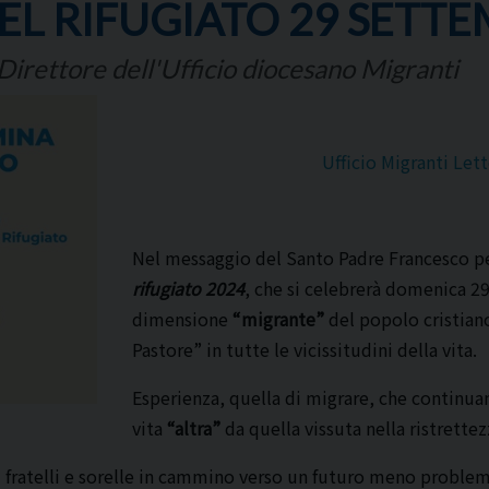
EL RIFUGIATO 29 SETTE
Direttore dell'Ufficio diocesano Migranti
Ufficio Migranti Le
Nel messaggio del Santo Padre Francesco p
rifugiato 2024
, che si celebrerà domenica 2
dimensione
“migrante”
del popolo cristian
Pastore” in tutte le vicissitudini della vita.
Esperienza, quella di migrare, che continua
vita
“altra”
da quella vissuta nella ristrettez
 fratelli e sorelle in cammino verso un futuro meno problema