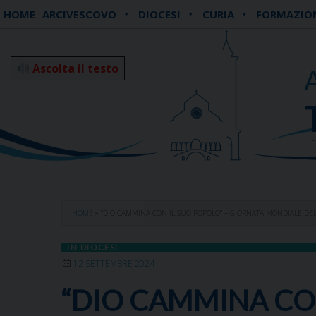
Skip
HOME
ARCIVESCOVO
DIOCESI
CURIA
FORMAZIO
to
content
Ascolta il testo
HOME
»
“DIO CAMMINA CON IL SUO POPOLO” – GIORNATA MONDIALE DEL
IN DIOCESI
12 SETTEMBRE 2024
“DIO CAMMINA CO