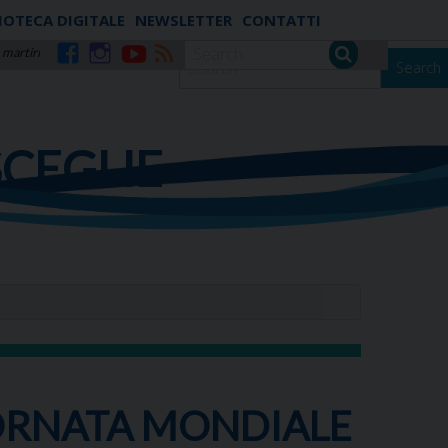
IOTECA DIGITALE
NEWSLETTER
CONTATTI
 martiri
Search
Facebook
Instagram
YouTube
RSS
SCEGLIE
IORNATA MONDIALE