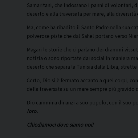
Samaritani, che indossano i panni di volontari, 
deserto e alla traversata per mare, alla diversità 
Ma, come ha ribadito il Santo Padre nella sua c
polverose piste che dal Sahel portano verso Nia
Magari le storie che ci parlano dei drammi vissut
notizia o sono riportate dai social in maniera 
deserto che separa la Tunisia dalla Libia, strett
Certo, Dio si è fermato accanto a quei corpi, com
della traversata su un mare sempre più gravido d
Dio cammina dinanzi a suo popolo, con il suo po
loro.
Chiediamoci dove siamo noi!