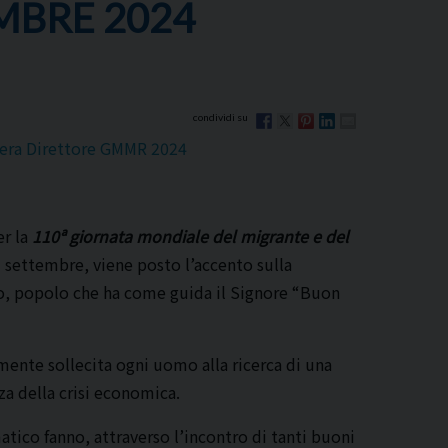
MBRE 2024
ttera Direttore GMMR 2024
er la
110ª giornata mondiale del migrante e del
9 settembre, viene posto l’accento sulla
o, popolo che ha come guida il Signore “Buon
mente sollecita ogni uomo alla ricerca di una
za della crisi economica.
tico fanno, attraverso l’incontro di tanti buoni