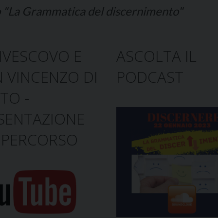
ro "La Grammatica del discernimento"
IVESCOVO E
ASCOLTA IL
 VINCENZO DI
PODCAST
TO -
SENTAZIONE
 PERCORSO