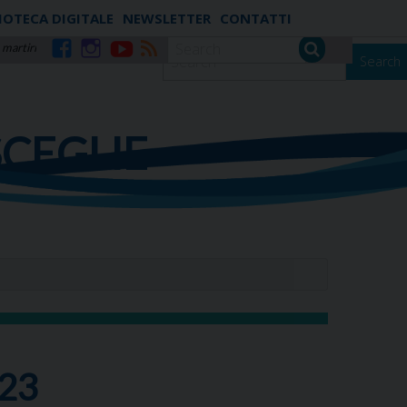
IOTECA DIGITALE
NEWSLETTER
CONTATTI
 martiri
Search
Facebook
Instagram
YouTube
RSS
SCEGLIE
23