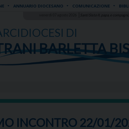
NE
ANNUARIO DIOCESANO
COMUNICAZIONE
BIBL
venerdì 07 agosto 2026
Santi Sisto II, papa, e compagni,
ARCIDIOCESI DI
TRANI BARLETTA BI
MO INCONTRO 22/01/20