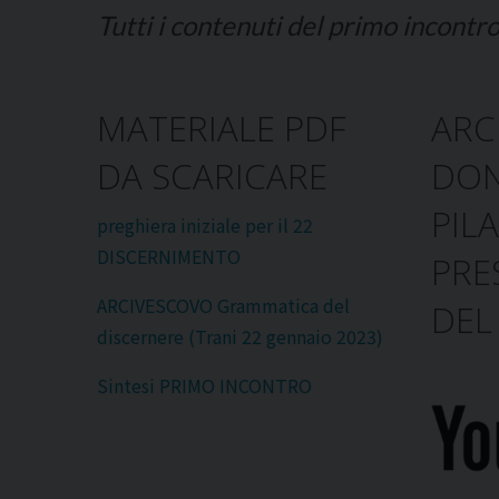
Tutti i contenuti del primo incont
MATERIALE PDF
ARC
DA SCARICARE
DON
PILA
preghiera iniziale per il 22
DISCERNIMENTO
PRE
ARCIVESCOVO Grammatica del
DEL
discernere (Trani 22 gennaio 2023)
Sintesi PRIMO INCONTRO