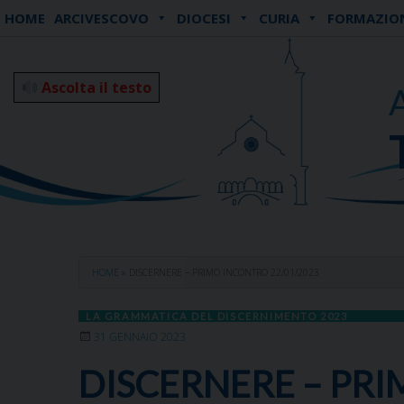
Skip
HOME
ARCIVESCOVO
DIOCESI
CURIA
FORMAZIO
to
content
Ascolta il testo
HOME
»
DISCERNERE – PRIMO INCONTRO 22/01/2023
LA GRAMMATICA DEL DISCERNIMENTO 2023
31 GENNAIO 2023
DISCERNERE – PRI