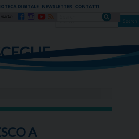
IOTECA DIGITALE
NEWSLETTER
CONTATTI
 martiri
Search
Facebook
Instagram
YouTube
RSS
SCEGLIE
ESCO A