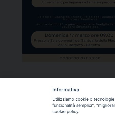
Informativa
Utilizziamo cookie o tecnologie s
ARCIDIOCESI DI
funzionalità semplici", "miglior
TRANI
cookie policy.