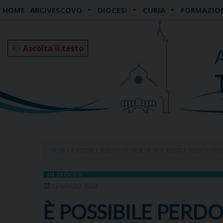
Skip
HOME
ARCIVESCOVO
DIOCESI
CURIA
FORMAZIO
to
content
Ascolta il testo
HOME
»
È POSSIBILE PERDONARE? PERCHÉ NON RIESCO A PERDONARE? C
IN DIOCESI
12 MARZO 2024
È POSSIBILE PERD