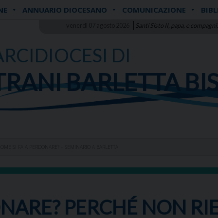
NE
ANNUARIO DIOCESANO
COMUNICAZIONE
BIBL
venerdì 07 agosto 2026
Santi Sisto II, papa, e compagni,
ARCIDIOCESI DI
TRANI BARLETTA BI
OME SI FA A PERDONARE? – SEMINARIO A BARLETTA
ONARE? PERCHÉ NON RI