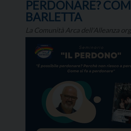
PERDONARE? COME 
BARLETTA
La Comunità Arca dell'Alleanza or