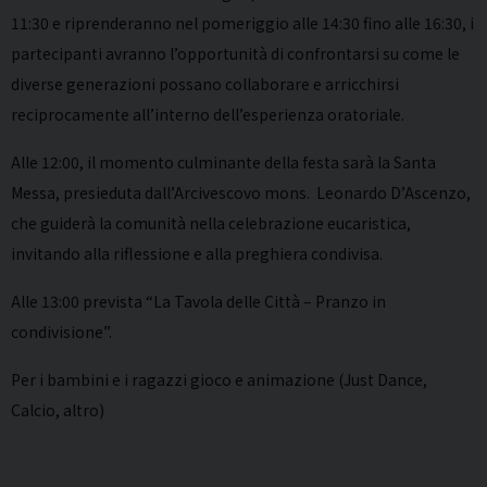
11:30 e riprenderanno nel pomeriggio alle 14:30 fino alle 16:30, i
partecipanti avranno l’opportunità di confrontarsi su come le
diverse generazioni possano collaborare e arricchirsi
reciprocamente all’interno dell’esperienza oratoriale.
Alle 12:00, il momento culminante della festa sarà la Santa
Messa, presieduta dall’Arcivescovo mons. Leonardo D’Ascenzo,
che guiderà la comunità nella celebrazione eucaristica,
invitando alla riflessione e alla preghiera condivisa.
Alle 13:00 prevista “La Tavola delle Città – Pranzo in
condivisione”.
Per i bambini e i ragazzi gioco e animazione (Just Dance,
Calcio, altro)