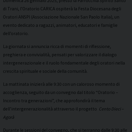
Domenica 26 gennaio 2025, presso la Parrocchia Spirito Santo
di Trani, l’Oratorio CARICA ospiterà la Festa Diocesana degli
Oratori ANSPI (Associazione Nazionale San Paolo Italia), un
evento dedicato a ragazzi, animatori, educatori e famiglie
dell’oratorio.
La giornata si annuncia ricca di momenti di riflessione,
preghiera e convivialità, pensati per valorizzare il dialogo
intergenerazionale e il ruolo fondamentale degli oratori nella
crescita spirituale e sociale della comunità.
La mattinata inizierà alle 9:30 con un caloroso momento di
accoglienza, seguito da un convegno dal titolo “Oratorio –
Incontro tra generazioni”, che approfondirà il tema
dell’intergenerazionalità attraverso il progetto
Cento Dieci
–
Agorà
Durante le sessioni del convegno, che si terranno dalle 9:30 alle