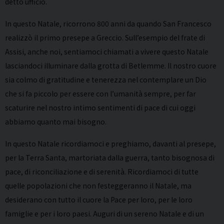
detto ufficio.
In questo Natale, ricorrono 800 anni da quando San Francesco
realizzò il primo presepe a Greccio. Sull’esempio del frate di
Assisi, anche noi, sentiamoci chiamati a vivere questo Natale
lasciandoci illuminare dalla grotta di Betlemme. Il nostro cuore
sia colmo di gratitudine e tenerezza nel contemplare un Dio
che si fa piccolo per essere con l’umanità sempre, per far
scaturire nel nostro intimo sentimenti di pace di cui oggi
abbiamo quanto mai bisogno.
In questo Natale ricordiamoci e preghiamo, davanti al presepe,
per la Terra Santa, martoriata dalla guerra, tanto bisognosa di
pace, di riconciliazione e di serenità. Ricordiamoci di tutte
quelle popolazioni che non festeggeranno il Natale, ma
desiderano con tutto il cuore la Pace per loro, per le loro
famiglie e per i loro paesi. Auguri di un sereno Natale e di un