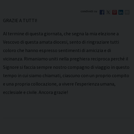
GRAZIE A TUTTI!
Al termine di questa giornata, che segna la mia elezione a
Vescovo di questa amata diocesi, sento di ringraziare tutti
coloro che hanno espresso sentimenti di amicizia e di
vicinanza. Rimaniamo uniti nella preghiera reciproca perché il
Signore si faccia sempre nostro compagno di viaggio in questo
tempo in cui siamo chiamati, ciascuno con un proprio compito
e una propria collocazione, a vivere l’esperienza umana,
ecclesiale e civile. Ancora grazie!