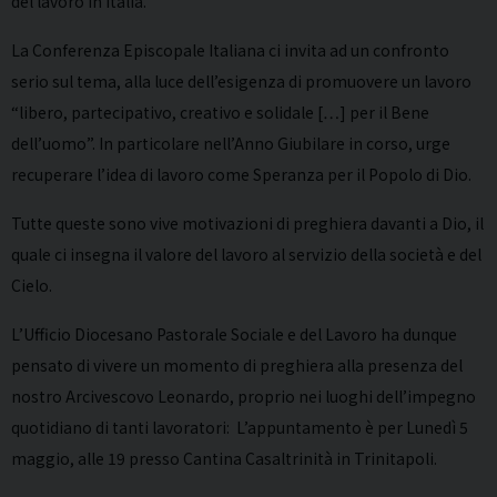
del lavoro in Italia.
La Conferenza Episcopale Italiana ci invita ad un confronto
serio sul tema, alla luce dell’esigenza di promuovere un lavoro
“libero, partecipativo, creativo e solidale […] per il Bene
dell’uomo”. In particolare nell’Anno Giubilare in corso, urge
recuperare l’idea di lavoro come Speranza per il Popolo di Dio.
Tutte queste sono vive motivazioni di preghiera davanti a Dio, il
quale ci insegna il valore del lavoro al servizio della società e del
Cielo.
L’Ufficio Diocesano Pastorale Sociale e del Lavoro ha dunque
pensato di vivere un momento di preghiera alla presenza del
nostro Arcivescovo Leonardo, proprio nei luoghi dell’impegno
quotidiano di tanti lavoratori: L’appuntamento è per Lunedì 5
maggio, alle 19 presso Cantina Casaltrinità in Trinitapoli.