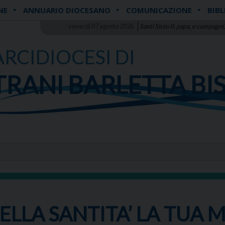
NE
ANNUARIO DIOCESANO
COMUNICAZIONE
BIBL
venerdì 07 agosto 2026
Santi Sisto II, papa, e compagni,
ARCIDIOCESI DI
TRANI BARLETTA BI
ELLA SANTITA’ LA TUA 