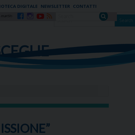
IOTECA DIGITALE
NEWSLETTER
CONTATTI
 martiri
Search
Facebook
Instagram
YouTube
RSS
SCEGLIE
MISSIONE”