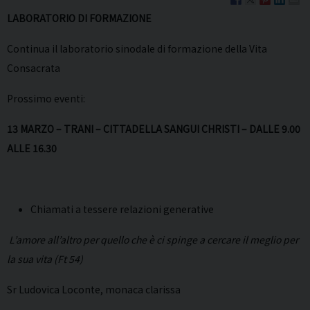
LABORATORIO DI FORMAZIONE
Continua il laboratorio sinodale di formazione della Vita
Consacrata
Prossimo eventi:
13 MARZO – TRANI – CITTADELLA SANGUI CHRISTI – DALLE 9.00
ALLE 16.30
Chiamati a tessere relazioni generative
L’amore all’altro per quello che è ci spinge a cercare il meglio per
la sua vita (Ft 54)
Sr Ludovica Loconte, monaca clarissa