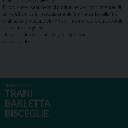
L’ARCIVESCOVO: “GRAZIE!”
Provo sinceri sentimenti di gratitudine per i tanti attestati di
stima ed amicizia in occasione dell’anniversario della mia
ordinazione presbiterale. Affido il mio ministero sacerdotale
alla vostra preghiera!
Un caro saluto e la mia preghiera per voi!
d. Leonardo
ARCIDIOCESI DI
TRANI
BARLETTA
BISCEGLIE