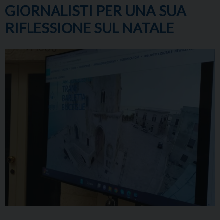
GIORNALISTI PER UNA SUA
RIFLESSIONE SUL NATALE