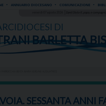
NE
ANNUARIO DIOCESANO
COMUNICAZIONE
BIBL
venerdì 07 agosto 2026
Santi Sisto II, papa, e compagni,
ARCIDIOCESI DI
TRANI BARLETTA BI
LA PARROCCHIA BEATA MARIA VERGINE AUSILIATRICE
VOIA. SESSANTA ANNI F