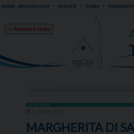
Skip
HOME
ARCIVESCOVO
DIOCESI
CURIA
FORMAZIO
to
content
Ascolta il testo
HOME
»
MARGHERITA DI SAVOIA. SESSANTA ANNI FA LA ISTITUZIONE DE
IN DIOCESI
31 GENNAIO 2022
MARGHERITA DI SA