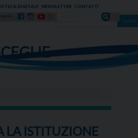
IOTECA DIGITALE
NEWSLETTER
CONTATTI
 martiri
Search
Facebook
Instagram
YouTube
RSS
SCEGLIE
A LA ISTITUZIONE