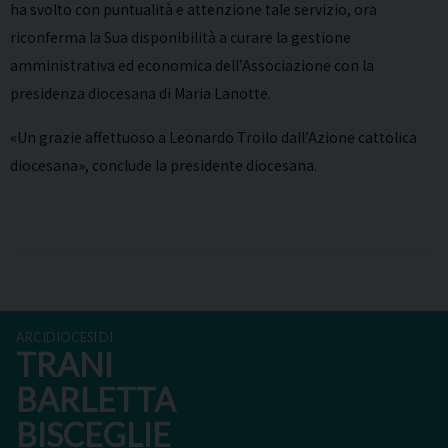
ha svolto con puntualità e attenzione tale servizio, ora
riconferma la Sua disponibilità a curare la gestione
amministrativa ed economica dell’Associazione con la
presidenza diocesana di Maria Lanotte.
«Un grazie affettuoso a Leonardo Troilo dall’Azione cattolica
diocesana», conclude la presidente diocesana.
ARCIDIOCESI DI
TRANI
BARLETTA
BISCEGLIE