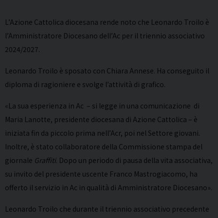
L’Azione Cattolica diocesana rende noto che Leonardo Troilo è
l’Amministratore Diocesano dell’Ac per il triennio associativo
2024/2027.
Leonardo Troilo è sposato con Chiara Annese. Ha conseguito il
diploma di ragioniere e svolge l’attività di grafico.
«La sua esperienza in Ac – si legge in una comunicazione di
Maria Lanotte, presidente diocesana di Azione Cattolica – è
iniziata fin da piccolo prima nell’Acr, poi nel Settore giovani.
Inoltre, è stato collaboratore della Commissione stampa del
giornale
Graffiti
. Dopo un periodo di pausa della vita associativa,
su invito del presidente uscente Franco Mastrogiacomo, ha
offerto il servizio in Ac in qualità di Amministratore Diocesano».
Leonardo Troilo che durante il triennio associativo precedente