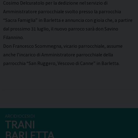
Cosimo Delcuratolo per la dedizione nel servizio di
Amministratore parrocchiale svolto presso la parrocchia
“Sacra Famiglia” in Barletta e annuncia con gioia che, a partire
dal prossimo 31 luglio, il nuovo parroco sarà don Savino
Filannino.
Don Francesco Scommegna, vicario parrocchiale, assume
anche l’incarico di Amministratore parrocchiale della
parrocchia “San Ruggero, Vescovo di Canne” in Barletta.
ARCIDIOCESI DI
TRANI
BARLETTA