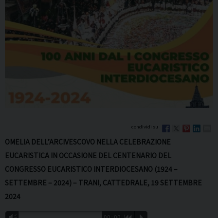
OMELIA DELL’ARCIVESCOVO NELLA CELEBRAZIONE
EUCARISTICA IN OCCASIONE DEL CENTENARIO DEL
CONGRESSO EUCARISTICO INTERDIOCESANO (1924 –
SETTEMBRE – 2024) – TRANI, CATTEDRALE, 19 SETTEMBRE
2024
Audio
Vm
00:00
R
P