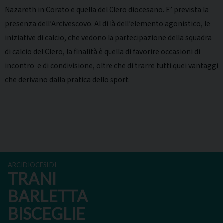
Nazareth in Corato e quella del Clero diocesano. E’ prevista la
presenza dell’Arcivescovo. Al di là dell’elemento agonistico, le
iniziative di calcio, che vedono la partecipazione della squadra
di calcio del Clero, la finalità è quella di favorire occasioni di
incontro e di condivisione, oltre che di trarre tutti quei vantaggi
che derivano dalla pratica dello sport.
ARCIDIOCESI DI
TRANI
BARLETTA
BISCEGLIE